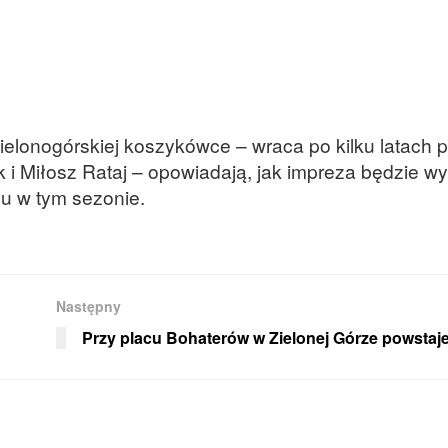
zielonogórskiej koszykówce – wraca po kilku latach 
i Miłosz Rataj – opowiadają, jak impreza będzie wy
lu w tym sezonie.
Następny
Przy placu Bohaterów w Zielonej Górze powstaj