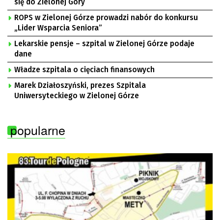
się do Zielonej Góry
ROPS w Zielonej Górze prowadzi nabór do konkursu
„Lider Wsparcia Seniora”
Lekarskie pensje – szpital w Zielonej Górze podaje
dane
Władze szpitala o cięciach finansowych
Marek Działoszyński, prezes Szpitala
Uniwersyteckiego w Zielonej Górze
popularne