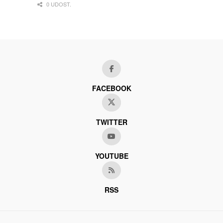
0 UDOST.
FACEBOOK
TWITTER
YOUTUBE
RSS