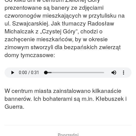
prezentowane są banery ze zdjęciami
czworonogów mieszkających w przytulisku na
ul. Szwajcarskiej. Jak tłumaczy Radosław
Michalczak z „Czystej Góry”, chodzi o
zachęcenie mieszkańców, by w okresie
zimowym stworzyli dla bezpańskich zwierząt
domy tymczasowe:
W centrum miasta zainstalowano kilkanaście
bannerów. Ich bohaterami są m.in. Kłebuszek i
Guerra.
Poprzedni