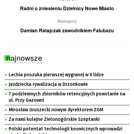
Radni o zniesieniu Dzielnicy Nowe Miasto
Następny
Damian Ratajczak zawodnikiem Falubazu
najnowsze
Lechia poszuka pierwszej wygranej w II lidze
Jeździecka rywalizacja w Drzonkowie
7 podziemnych zbiorników retencyjnych powstanie na
ul. Przy Gazowni
Mirosław Gruszecki nowym dyrektorem ZGM
Za nami kolejne Zielonogórskie Szeptanki
Polski potentat technologii kosmicznych wprowadzi