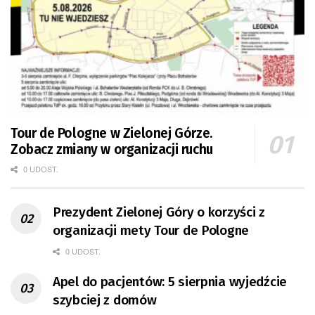
Tour de Pologne w Zielonej Górze.
Zobacz zmiany w organizacji ruchu
0 UDOST.
Prezydent Zielonej Góry o korzyści z
organizacji mety Tour de Pologne
0 UDOST.
Apel do pacjentów: 5 sierpnia wyjedźcie
szybciej z domów