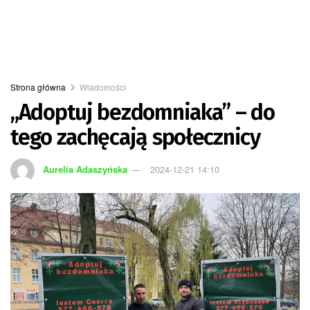
Strona główna
Wiadomości
„Adoptuj bezdomniaka” – do
tego zachęcają społecznicy
Aurelia Adaszyńska
2024-12-21 14:10