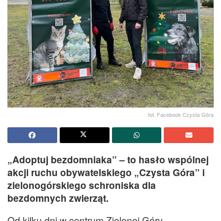
fot. Facebook Czysta Góra
„Adoptuj bezdomniaka” – to hasło wspólnej
akcji ruchu obywatelskiego „Czysta Góra” i
zielonogórskiego schroniska dla
bezdomnych zwierząt.
Od kilku dni w centrum Zielonej Góry