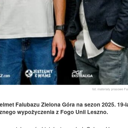
fot. materiały prasowe F
elmet Falubazu Zielona Góra na sezon 2025. 19-l
cznego wypożyczenia z Fogo Unii Leszno.