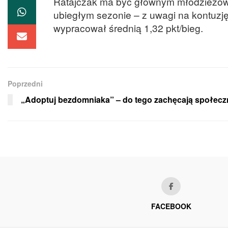
Ratajczak ma być głównym młodzieżow
ubiegłym sezonie – z uwagi na kontuzję
wypracował średnią 1,32 pkt/bieg.
Poprzedni
„Adoptuj bezdomniaka” – do tego zachęcają społecz
FACEBOOK