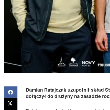
Damian Ratajczak uzupełnił skład St
dołączył do drużyny na zasadzie ro