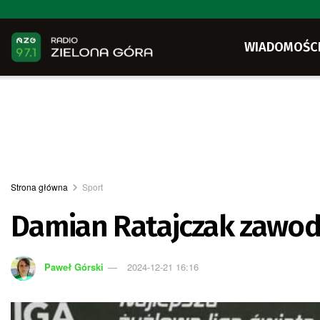
WIADOMOŚC
Strona główna
Sport
Damian Ratajczak zawod
Paweł Górski
2024-12-21 16:16