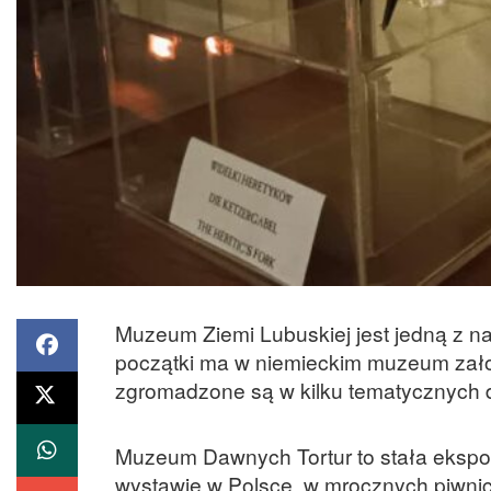
Muzeum Ziemi Lubuskiej jest jedną z na
początki ma w niemieckim muzeum założ
zgromadzone są w kilku tematycznych d
Muzeum Dawnych Tortur to stała ekspoz
wystawie w Polsce, w mrocznych piwnica