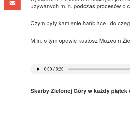
używanych m.in. podczas procesów o c
Czym były kamienie hańbiące i do cze
M.in. o tym opowie kustosz Muzeum Zie
Skarby Zielonej Góry w każdy piątek 