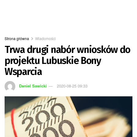
Strona główna
Wiadomości
Trwa drugi nabór wniosków do
projektu Lubuskie Bony
Wsparcia
Daniel Sawicki
2020-08-25 09:33