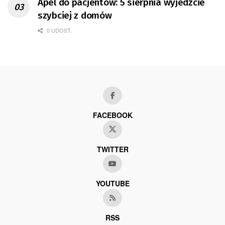
Apel do pacjentów: 5 sierpnia wyjedźcie
szybciej z domów
0 UDOST.
FACEBOOK
TWITTER
YOUTUBE
RSS