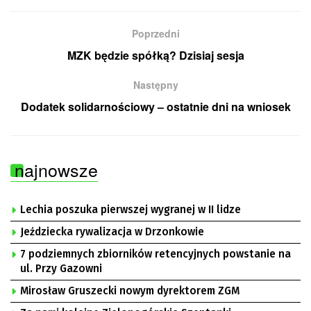
Poprzedni
MZK będzie spółką? Dzisiaj sesja
Następny
Dodatek solidarnościowy – ostatnie dni na wniosek
najnowsze
Lechia poszuka pierwszej wygranej w II lidze
Jeździecka rywalizacja w Drzonkowie
7 podziemnych zbiorników retencyjnych powstanie na
ul. Przy Gazowni
Mirosław Gruszecki nowym dyrektorem ZGM