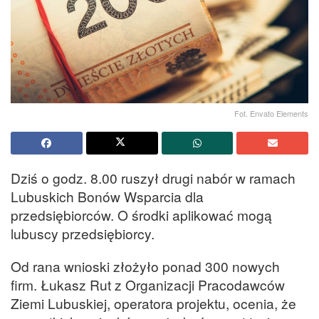
Fot. Envato Elements
Dziś o godz. 8.00 ruszył drugi nabór w ramach
Lubuskich Bonów Wsparcia dla
przedsiębiorców. O środki aplikować mogą
lubuscy przedsiębiorcy.
Od rana wnioski złożyło ponad 300 nowych
firm. Łukasz Rut z Organizacji Pracodawców
Ziemi Lubuskiej, operatora projektu, ocenia, że