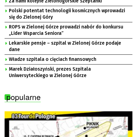
Za nami kolejne Zielonogórskie Szeptanki
Polski potentat technologii kosmicznych wprowadzi
się do Zielonej Góry
ROPS w Zielonej Górze prowadzi nabór do konkursu
„Lider Wsparcia Seniora”
Lekarskie pensje – szpital w Zielonej Górze podaje
dane
Władze szpitala o cięciach finansowych
Marek Działoszyński, prezes Szpitala
Uniwersyteckiego w Zielonej Górze
popularne