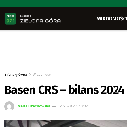
WIADOMOŚC
Strona główna
Wiadomości
Basen CRS – bilans 2024
Marta Czechowska
2025-01-14 10:02