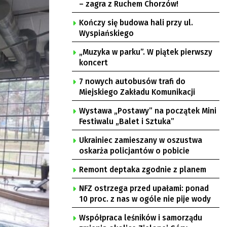
– zagra z Ruchem Chorzów!
Kończy się budowa hali przy ul.
Wyspiańskiego
„Muzyka w parku”. W piątek pierwszy
koncert
7 nowych autobusów trafi do
Miejskiego Zakładu Komunikacji
Wystawa „Postawy” na początek Mini
Festiwalu „Balet i Sztuka”
Ukrainiec zamieszany w oszustwa
oskarża policjantów o pobicie
Remont deptaka zgodnie z planem
NFZ ostrzega przed upałami: ponad
10 proc. z nas w ogóle nie pije wody
Współpraca leśników i samorządu