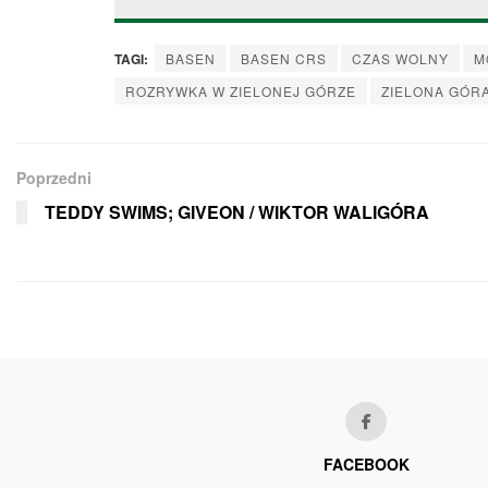
TAGI:
BASEN
BASEN CRS
CZAS WOLNY
M
ROZRYWKA W ZIELONEJ GÓRZE
ZIELONA GÓR
Poprzedni
TEDDY SWIMS; GIVEON / WIKTOR WALIGÓRA
FACEBOOK