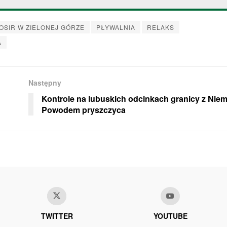
OSIR W ZIELONEJ GÓRZE
PŁYWALNIA
RELAKS
A
Następny
Kontrole na lubuskich odcinkach granicy z Nie
Powodem pryszczyca
TWITTER
YOUTUBE