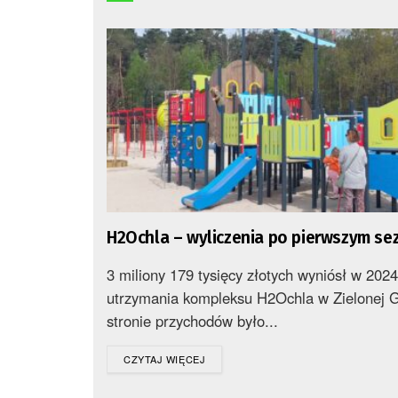
H2Ochla – wyliczenia po pierwszym se
3 miliony 179 tysięcy złotych wyniósł w 2024
utrzymania kompleksu H2Ochla w Zielonej 
stronie przychodów było...
DETAILS
CZYTAJ WIĘCEJ