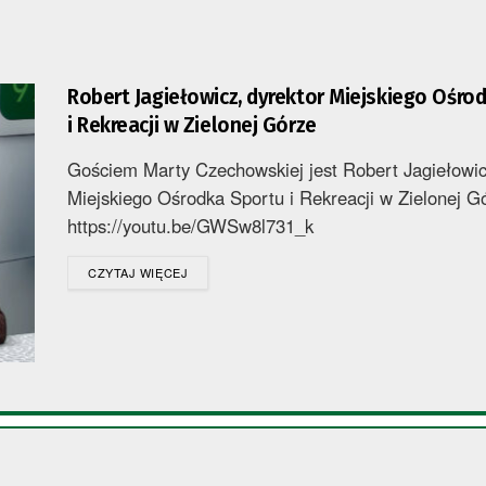
Robert Jagiełowicz, dyrektor Miejskiego Ośro
i Rekreacji w Zielonej Górze
Gościem Marty Czechowskiej jest Robert Jagiełowic
Miejskiego Ośrodka Sportu i Rekreacji w Zielonej G
https://youtu.be/GWSw8l731_k
DETAILS
CZYTAJ WIĘCEJ