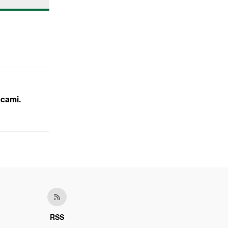
mcami.
RSS