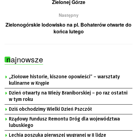
Zielonej Górze
Następny
Zielonogórskie lodowisko na pl. Bohaterów otwarte do
końca lutego
najnowsze
„Ziołowe historie, kiszone opowieści” – warsztaty
kulinarne w Krępie
Dzień otwarty na Wieży Braniborskiej – po raz ostatni
w tym roku
Dziś obchodzimy Wielki Dzień Pszczół
Rządowy Fundusz Remontu Dróg dla województwa
lubuskiego
Lechia poszuka pierwszej wygranej w II lidze