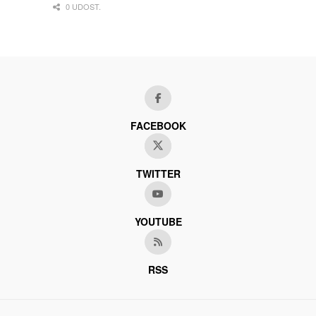
0 UDOST.
FACEBOOK
TWITTER
YOUTUBE
RSS