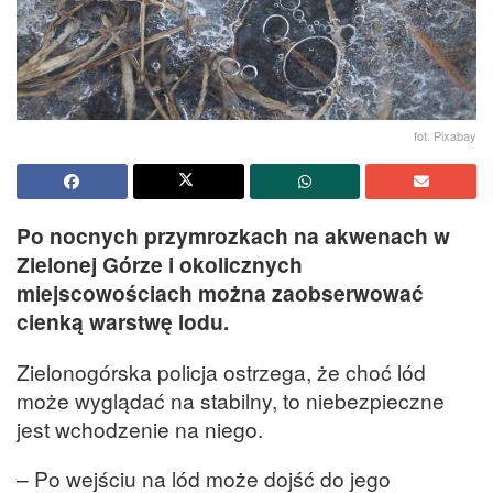
fot. Pixabay
Po nocnych przymrozkach na akwenach w
Zielonej Górze i okolicznych
miejscowościach można zaobserwować
cienką warstwę lodu.
Zielonogórska policja ostrzega, że choć lód
może wyglądać na stabilny, to niebezpieczne
jest wchodzenie na niego.
– Po wejściu na lód może dojść do jego