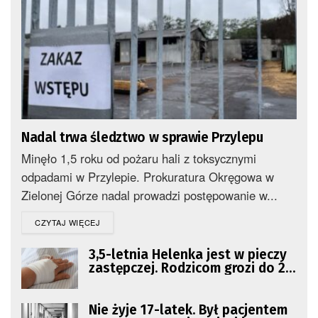
Nadal trwa śledztwo w sprawie Przylepu
Minęło 1,5 roku od pożaru hali z toksycznymi
odpadami w Przylepie. Prokuratura Okręgowa w
Zielonej Górze nadal prowadzi postępowanie w...
DETAILS
CZYTAJ WIĘCEJ
3,5-letnia Helenka jest w pieczy
zastępczej. Rodzicom grozi do 20
lat więzienia
Nie żyje 17-latek. Był pacjentem