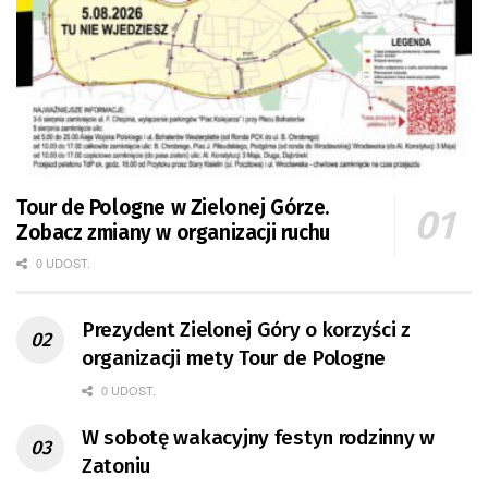
Tour de Pologne w Zielonej Górze.
Zobacz zmiany w organizacji ruchu
0 UDOST.
Prezydent Zielonej Góry o korzyści z
organizacji mety Tour de Pologne
0 UDOST.
W sobotę wakacyjny festyn rodzinny w
Zatoniu