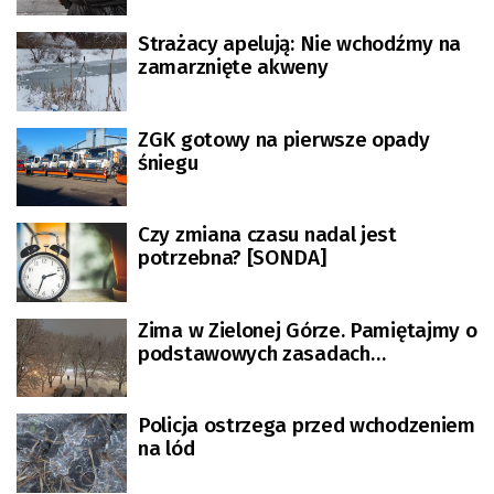
Strażacy apelują: Nie wchodźmy na
zamarznięte akweny
ZGK gotowy na pierwsze opady
śniegu
Czy zmiana czasu nadal jest
potrzebna? [SONDA]
Zima w Zielonej Górze. Pamiętajmy o
podstawowych zasadach
bezpieczeństwa
Policja ostrzega przed wchodzeniem
na lód