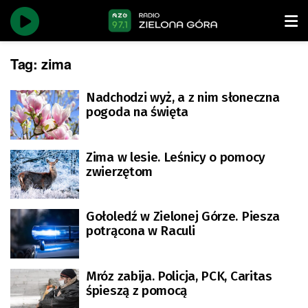
Tag:
zima
Nadchodzi wyż, a z nim słoneczna
pogoda na święta
Zima w lesie. Leśnicy o pomocy
zwierzętom
Gołoledź w Zielonej Górze. Piesza
potrącona w Raculi
Mróz zabija. Policja, PCK, Caritas
śpieszą z pomocą