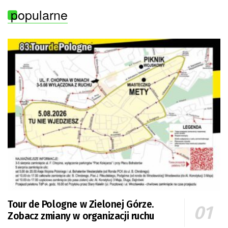
popularne
Tour de Pologne w Zielonej Górze.
Zobacz zmiany w organizacji ruchu