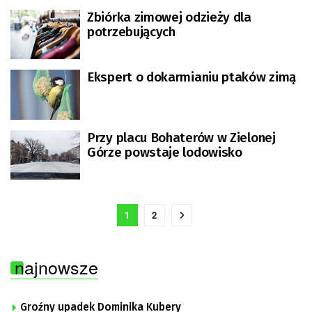
Zbiórka zimowej odzieży dla
potrzebujących
Ekspert o dokarmianiu ptaków zimą
Przy placu Bohaterów w Zielonej
Górze powstaje lodowisko
1
2
najnowsze
Groźny upadek Dominika Kubery