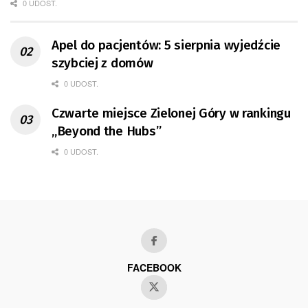
0 UDOST.
Apel do pacjentów: 5 sierpnia wyjedźcie
szybciej z domów
0 UDOST.
Czwarte miejsce Zielonej Góry w rankingu
„Beyond the Hubs”
0 UDOST.
FACEBOOK