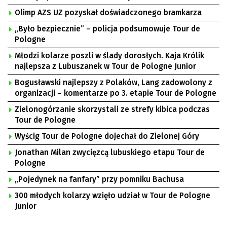
Olimp AZS UZ pozyskał doświadczonego bramkarza
„Było bezpiecznie” – policja podsumowuje Tour de
Pologne
Młodzi kolarze poszli w ślady dorosłych. Kaja Królik
najlepsza z Lubuszanek w Tour de Pologne Junior
Bogusławski najlepszy z Polaków, Lang zadowolony z
organizacji – komentarze po 3. etapie Tour de Pologne
Zielonogórzanie skorzystali ze strefy kibica podczas
Tour de Pologne
Wyścig Tour de Pologne dojechał do Zielonej Góry
Jonathan Milan zwycięzcą lubuskiego etapu Tour de
Pologne
„Pojedynek na fanfary” przy pomniku Bachusa
300 młodych kolarzy wzięło udział w Tour de Pologne
Junior