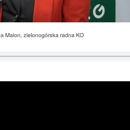
na Malon, zielonogórska radna KO