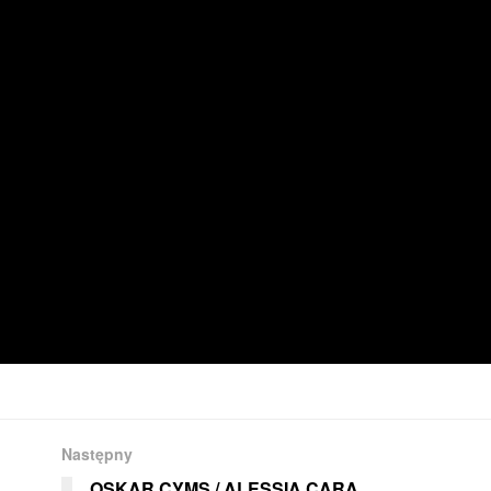
Następny
OSKAR CYMS / ALESSIA CARA