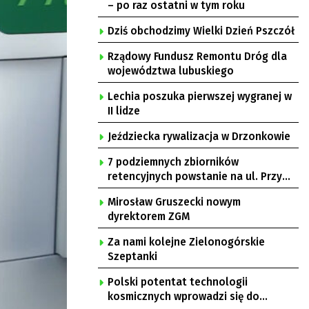
– po raz ostatni w tym roku
Dziś obchodzimy Wielki Dzień Pszczół
Rządowy Fundusz Remontu Dróg dla
województwa lubuskiego
Lechia poszuka pierwszej wygranej w
II lidze
Jeździecka rywalizacja w Drzonkowie
7 podziemnych zbiorników
retencyjnych powstanie na ul. Przy
Gazowni
Mirosław Gruszecki nowym
dyrektorem ZGM
Za nami kolejne Zielonogórskie
Szeptanki
Polski potentat technologii
kosmicznych wprowadzi się do