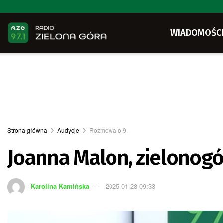
WIADOMOŚC
Strona główna
Audycje
Rozmowa o 9.
Joanna Malon, zielonog
Karolina Kamińska
2025-01-28 09:33