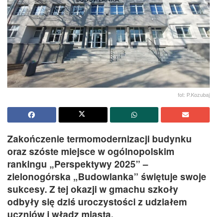
fot: P.Kozubaj
Zakończenie termomodernizacji budynku
oraz szóste miejsce w ogólnopolskim
rankingu „Perspektywy 2025” –
zielonogórska „Budowlanka” świętuje swoje
sukcesy. Z tej okazji w gmachu szkoły
odbyły się dziś uroczystości z udziałem
uczniów i władz miasta.