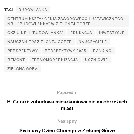
TAGI:
BUDOWLANKA
CENTRUM KSZTAŁCENIA ZAWODOWEGO I USTAWICZNEGO
NR 1 "BUDOWLANKA" W ZIELONEJ GÓRZE
CKZIU NR 1 "BUDOWLANKA"
EDUKACJA
INWESTYCJE
NAUCZANIE W ZIELONEJ GÓRZE
NAUCZYCIELE
PERSPEKTYWY
PERSPEKTYWY 2025
RANKING
REMONT
TERMOMODERNIZACJA
UCZNIOWIE
ZIELONA GÓRA
Poprzedni
R. Górski: zabudowa mieszkaniowa nie na obrzeżach
miast
Następny
Światowy Dzień Chorego w Zielonej Górze