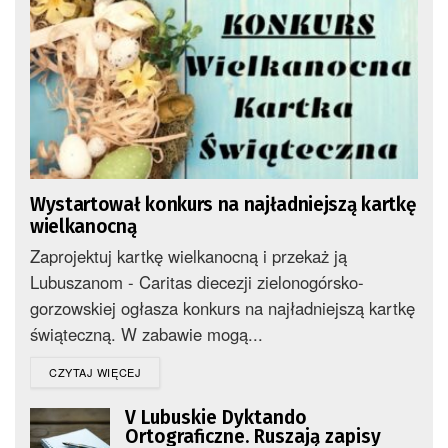
Wystartował konkurs na najładniejszą kartkę
wielkanocną
Zaprojektuj kartkę wielkanocną i przekaż ją
Lubuszanom - Caritas diecezji zielonogórsko-
gorzowskiej ogłasza konkurs na najładniejszą kartkę
świąteczną. W zabawie mogą...
DETAILS
CZYTAJ WIĘCEJ
V Lubuskie Dyktando
Ortograficzne. Ruszają zapisy