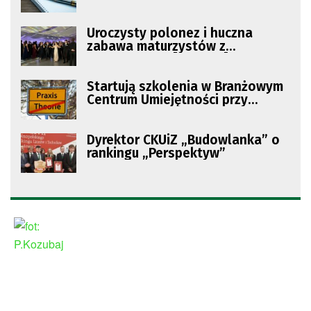
Uroczysty polonez i huczna
zabawa maturzystów z
„Budowlanki” [ZDJĘCIA]
Startują szkolenia w Branżowym
Centrum Umiejętności przy
zielonogórskiej „Budowlance”
Dyrektor CKUiZ „Budowlanka” o
rankingu „Perspektyw”