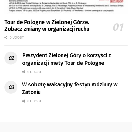
Tour de Pologne w Zielonej Górze.
Zobacz zmiany w organizacji ruchu
0 UDOST.
Prezydent Zielonej Góry o korzyści z
organizacji mety Tour de Pologne
0 UDOST.
W sobotę wakacyjny festyn rodzinny w
Zatoniu
0 UDOST.