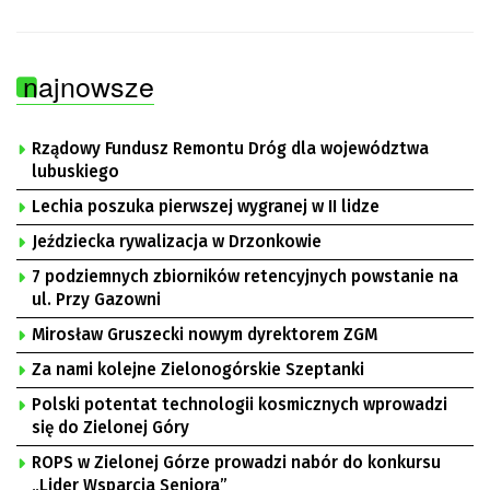
najnowsze
Rządowy Fundusz Remontu Dróg dla województwa
lubuskiego
Lechia poszuka pierwszej wygranej w II lidze
Jeździecka rywalizacja w Drzonkowie
7 podziemnych zbiorników retencyjnych powstanie na
ul. Przy Gazowni
Mirosław Gruszecki nowym dyrektorem ZGM
Za nami kolejne Zielonogórskie Szeptanki
Polski potentat technologii kosmicznych wprowadzi
się do Zielonej Góry
ROPS w Zielonej Górze prowadzi nabór do konkursu
„Lider Wsparcia Seniora”