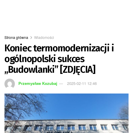
Strona główna
Wiadomości
Koniec termomodernizacji i
ogólnopolski sukces
„Budowlanki” [ZDJĘCIA]
Przemysław Kozubaj
2025-02-11 12:46