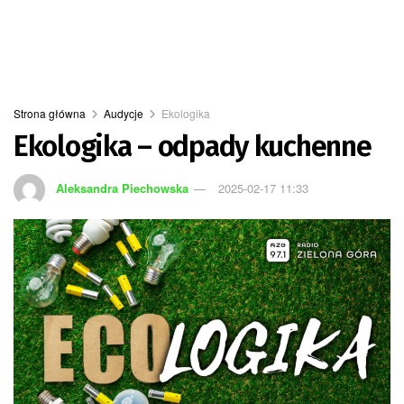
Strona główna
Audycje
Ekologika
Ekologika – odpady kuchenne
Aleksandra Piechowska
2025-02-17 11:33