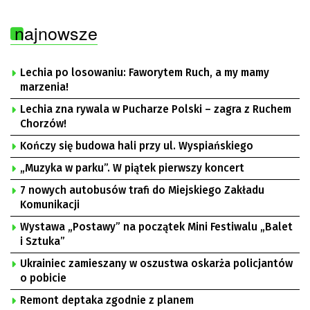
najnowsze
Lechia po losowaniu: Faworytem Ruch, a my mamy
marzenia!
Lechia zna rywala w Pucharze Polski – zagra z Ruchem
Chorzów!
Kończy się budowa hali przy ul. Wyspiańskiego
„Muzyka w parku”. W piątek pierwszy koncert
7 nowych autobusów trafi do Miejskiego Zakładu
Komunikacji
Wystawa „Postawy” na początek Mini Festiwalu „Balet
i Sztuka”
Ukrainiec zamieszany w oszustwa oskarża policjantów
o pobicie
Remont deptaka zgodnie z planem