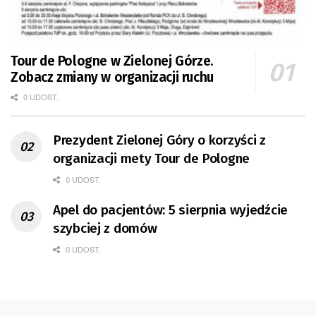
Tour de Pologne w Zielonej Górze.
Zobacz zmiany w organizacji ruchu
0 UDOST.
Prezydent Zielonej Góry o korzyści z
organizacji mety Tour de Pologne
0 UDOST.
Apel do pacjentów: 5 sierpnia wyjedźcie
szybciej z domów
0 UDOST.