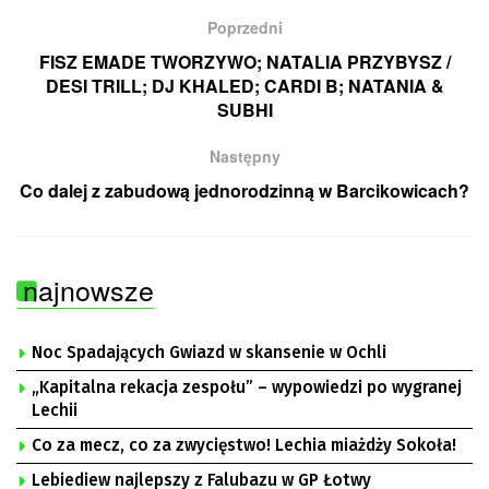
Poprzedni
FISZ EMADE TWORZYWO; NATALIA PRZYBYSZ /
DESI TRILL; DJ KHALED; CARDI B; NATANIA &
SUBHI
Następny
Co dalej z zabudową jednorodzinną w Barcikowicach?
najnowsze
Noc Spadających Gwiazd w skansenie w Ochli
„Kapitalna rekacja zespołu” – wypowiedzi po wygranej
Lechii
Co za mecz, co za zwycięstwo! Lechia miażdży Sokoła!
Lebiediew najlepszy z Falubazu w GP Łotwy