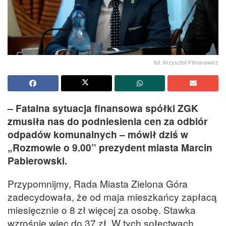
fot. Krzysztof Filmanowicz
– Fatalna sytuacja finansowa spółki ZGK
zmusiła nas do podniesienia cen za odbiór
odpadów komunalnych – mówił dziś w
„Rozmowie o 9.00” prezydent miasta Marcin
Pabierowski.
Przypomnijmy, Rada Miasta Zielona Góra
zadecydowała, że od maja mieszkańcy zapłacą
miesięcznie o 8 zł więcej za osobę. Stawka
wzrośnie więc do 37 zł. W tych sołectwach,