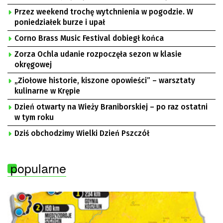
Przez weekend trochę wytchnienia w pogodzie. W
poniedziałek burze i upał
Corno Brass Music Festival dobiegł końca
Zorza Ochla udanie rozpoczęła sezon w klasie
okręgowej
„Ziołowe historie, kiszone opowieści” – warsztaty
kulinarne w Krępie
Dzień otwarty na Wieży Braniborskiej – po raz ostatni
w tym roku
Dziś obchodzimy Wielki Dzień Pszczół
popularne