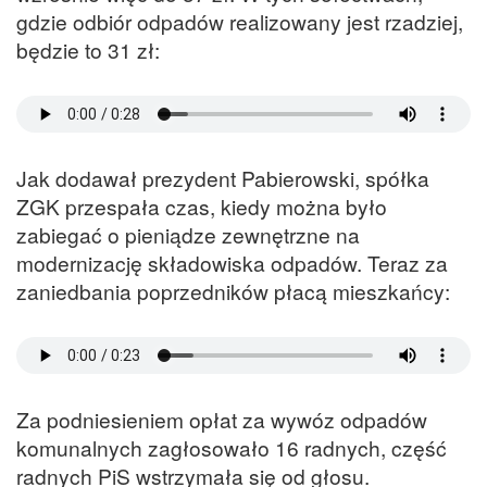
gdzie odbiór odpadów realizowany jest rzadziej,
będzie to 31 zł:
Jak dodawał prezydent Pabierowski, spółka
ZGK przespała czas, kiedy można było
zabiegać o pieniądze zewnętrzne na
modernizację składowiska odpadów. Teraz za
zaniedbania poprzedników płacą mieszkańcy:
Za podniesieniem opłat za wywóz odpadów
komunalnych zagłosowało 16 radnych, część
radnych PiS wstrzymała się od głosu.