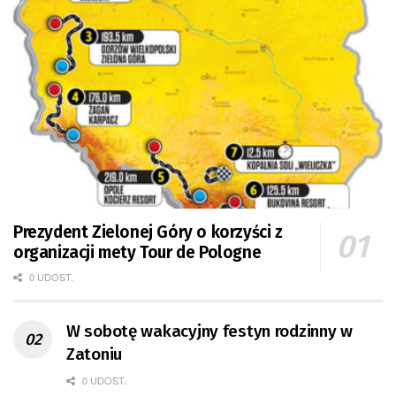
Prezydent Zielonej Góry o korzyści z
organizacji mety Tour de Pologne
0 UDOST.
W sobotę wakacyjny festyn rodzinny w
Zatoniu
0 UDOST.