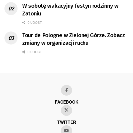
W sobotę wakacyjny festyn rodzinny w
Zatoniu
0 UDOST.
Tour de Pologne w Zielonej Górze. Zobacz
zmiany w organizacji ruchu
0 UDOST.
FACEBOOK
TWITTER