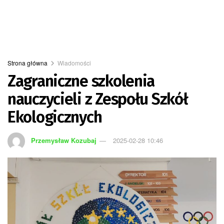
Strona główna
Wiadomości
Zagraniczne szkolenia
nauczycieli z Zespołu Szkół
Ekologicznych
Przemysław Kozubaj
2025-02-28 10:46