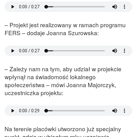
– Projekt jest realizowany w ramach programu
FERS – dodaje Joanna Szurowska:
– Zależy nam na tym, aby udział w projekcie
wpłynął na świadomość lokalnego
społeczeństwa – mówi Joanna Majorczyk,
uczestniczka projektu:
Na terenie placówki utworzono już specjalny
punkt, gdzie w ubiegłym roku uczniowie