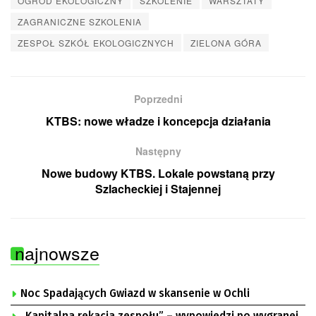
OGRÓD EKOLOGICZNY
SZKOLENIE
WARSZTATY
ZAGRANICZNE SZKOLENIA
ZESPOŁ SZKÓŁ EKOLOGICZNYCH
ZIELONA GÓRA
Poprzedni
KTBS: nowe władze i koncepcja działania
Następny
Nowe budowy KTBS. Lokale powstaną przy
Szlacheckiej i Stajennej
najnowsze
Noc Spadających Gwiazd w skansenie w Ochli