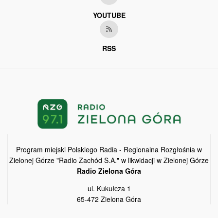
YOUTUBE
RSS
Program miejski Polskiego Radia - Regionalna Rozgłośnia w
Zielonej Górze "Radio Zachód S.A." w likwidacji w Zielonej Górze
Radio Zielona Góra
ul. Kukułcza 1
65-472 Zielona Góra