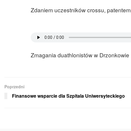
Zdaniem uczestników crossu, patentem n
Zmagania duathlonistów w Drzonkowie 
Poprzedni
Finansowe wsparcie dla Szpitala Uniwersyteckiego