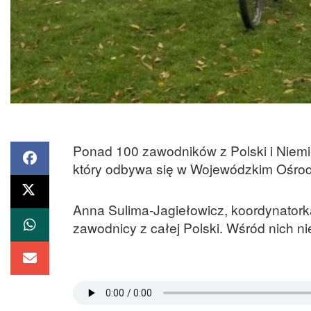
Ponad 100 zawodników z Polski i Niemi
który odbywa się w Wojewódzkim Ośrodk
Anna Sulima-Jagiełowicz, koordynatorka
zawodnicy z całej Polski. Wśród nich nie