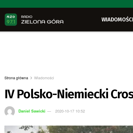
WIADOMOŚC
Strona główna
Wiadomości
IV Polsko-Niemiecki Cro
Daniel Sawicki
2020-10-17 10:52