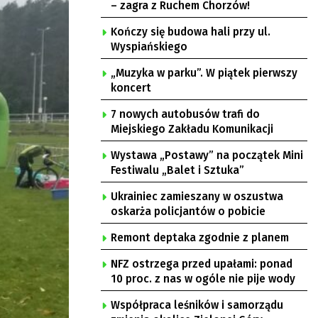
– zagra z Ruchem Chorzów!
Kończy się budowa hali przy ul.
Wyspiańskiego
„Muzyka w parku”. W piątek pierwszy
koncert
7 nowych autobusów trafi do
Miejskiego Zakładu Komunikacji
Wystawa „Postawy” na początek Mini
Festiwalu „Balet i Sztuka”
Ukrainiec zamieszany w oszustwa
oskarża policjantów o pobicie
Remont deptaka zgodnie z planem
NFZ ostrzega przed upałami: ponad
10 proc. z nas w ogóle nie pije wody
Współpraca leśników i samorządu