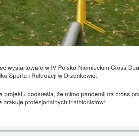
ec wystartowało w IV Polsko-Niemieckim Cross Duat
u Sportu i Rekreacji w Drzonkowie.
 projektu podkreśla, że mimo pandemii na cross prz
 brakuje profesjonalnych triathlonistów: