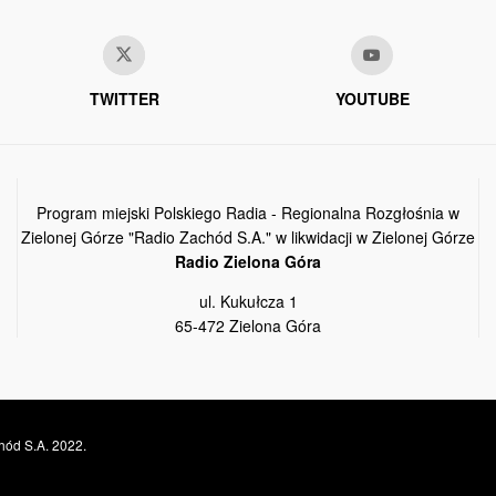
TWITTER
YOUTUBE
Program miejski Polskiego Radia - Regionalna Rozgłośnia w
Zielonej Górze "Radio Zachód S.A." w likwidacji w Zielonej Górze
Radio Zielona Góra
ul. Kukułcza 1
65-472 Zielona Góra
hód S.A. 2022.