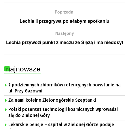
Poprzedni
Lechia II przegrywa po słabym spotkaniu
Następny
Lechia przywozi punkt z meczu ze Ślęzą i ma niedosyt
najnowsze
7 podziemnych zbiorników retencyjnych powstanie na
ul. Przy Gazowni
Za nami kolejne Zielonogórskie Szeptanki
Polski potentat technologii kosmicznych wprowadzi
się do Zielonej Góry
Lekarskie pensje – szpital w Zielonej Górze podaje