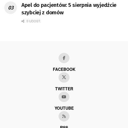
Apel do pacjentów: 5 sierpnia wyjedźcie
szybciej z domów
0 UDOST.
FACEBOOK
TWITTER
YOUTUBE
RSS