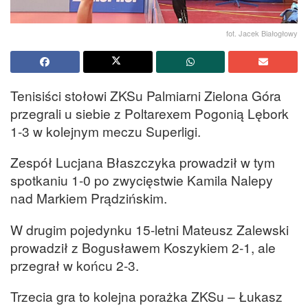
fot. Jacek Białogłowy
Tenisiści stołowi ZKSu Palmiarni Zielona Góra
przegrali u siebie z Poltarexem Pogonią Lębork
1-3 w kolejnym meczu Superligi.
Zespół Lucjana Błaszczyka prowadził w tym
spotkaniu 1-0 po zwycięstwie Kamila Nalepy
nad Markiem Prądzińskim.
W drugim pojedynku 15-letni Mateusz Zalewski
prowadził z Bogusławem Koszykiem 2-1, ale
przegrał w końcu 2-3.
Trzecia gra to kolejna porażka ZKSu – Łukasz