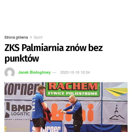
Strona główna
Sport
ZKS Palmiarnia znów bez
punktów
Jacek Białogłowy
2020-10-18 16:34