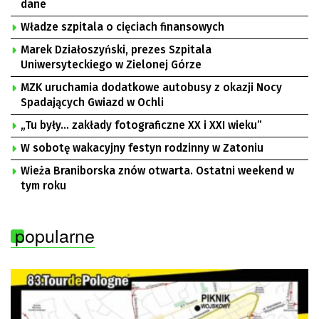
dane
Władze szpitala o cięciach finansowych
Marek Działoszyński, prezes Szpitala
Uniwersyteckiego w Zielonej Górze
MZK uruchamia dodatkowe autobusy z okazji Nocy
Spadających Gwiazd w Ochli
„Tu były… zakłady fotograficzne XX i XXI wieku”
W sobotę wakacyjny festyn rodzinny w Zatoniu
Wieża Braniborska znów otwarta. Ostatni weekend w
tym roku
popularne