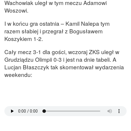
Wachowiak uległ w tym meczu Adamowi
Woszowi.
I w końcu gra ostatnia – Kamil Nalepa tym
razem słabiej i przegrał z Bogusławem
Koszykiem 1-2.
Cały mecz 3-1 dla gości, wczoraj ZKS uległ w
Grudziądzu Olimpii 0-3 i jest na dnie tabeli. A
Lucjan Błaszczyk tak skomentował wydarzenia
weekendu: