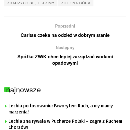
ZDARZYŁO SIĘ TEJ ZIMY
ZIELONA GÓRA
Poprzedni
Caritas czeka na odzież w dobrym stanie
Następny
Spółka ZWiK chce lepiej zarządzać wodami
opadowymi
najnowsze
Lechia po losowaniu: Faworytem Ruch, a my mamy
marzenia!
Lechia zna rywala w Pucharze Polski – zagra z Ruchem
Chorzów!