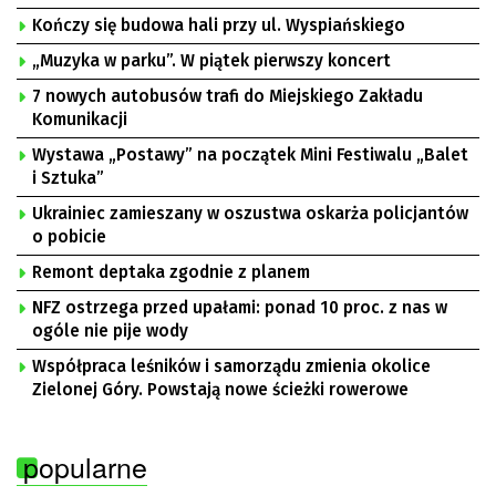
Kończy się budowa hali przy ul. Wyspiańskiego
„Muzyka w parku”. W piątek pierwszy koncert
7 nowych autobusów trafi do Miejskiego Zakładu
Komunikacji
Wystawa „Postawy” na początek Mini Festiwalu „Balet
i Sztuka”
Ukrainiec zamieszany w oszustwa oskarża policjantów
o pobicie
Remont deptaka zgodnie z planem
NFZ ostrzega przed upałami: ponad 10 proc. z nas w
ogóle nie pije wody
Współpraca leśników i samorządu zmienia okolice
Zielonej Góry. Powstają nowe ścieżki rowerowe
popularne