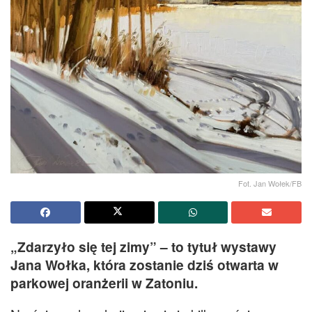
Fot. Jan Wołek/FB
„Zdarzyło się tej zimy” – to tytuł wystawy
Jana Wołka, która zostanie dziś otwarta w
parkowej oranżerii w Zatoniu.