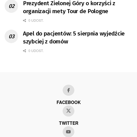
Prezydent Zielonej Góry o korzyści z
organizacji mety Tour de Pologne
0 UDOST.
Apel do pacjentów: 5 sierpnia wyjedźcie
szybciej z domów
0 UDOST.
FACEBOOK
TWITTER