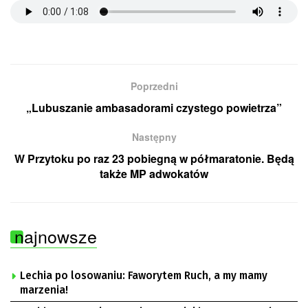
Poprzedni
„Lubuszanie ambasadorami czystego powietrza”
Następny
W Przytoku po raz 23 pobiegną w półmaratonie. Będą
także MP adwokatów
najnowsze
Lechia po losowaniu: Faworytem Ruch, a my mamy
marzenia!