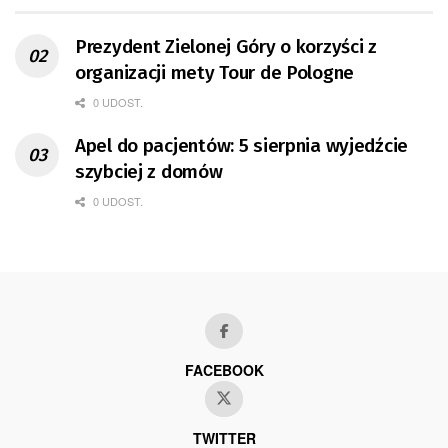
Prezydent Zielonej Góry o korzyści z
organizacji mety Tour de Pologne
0 UDOST.
Apel do pacjentów: 5 sierpnia wyjedźcie
szybciej z domów
0 UDOST.
FACEBOOK
TWITTER