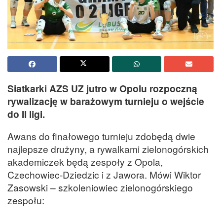
Siatkarki AZS UZ jutro w Opolu rozpoczną
rywalizację w barażowym turnieju o wejście
do II ligi.
Awans do finałowego turnieju zdobędą dwie
najlepsze drużyny, a rywalkami zielonogórskich
akademiczek będą zespoły z Opola,
Czechowiec-Dziedzic i z Jawora. Mówi Wiktor
Zasowski – szkoleniowiec zielonogórskiego
zespołu: