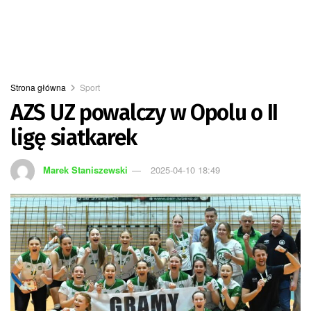
Strona główna
Sport
AZS UZ powalczy w Opolu o II
ligę siatkarek
Marek Staniszewski
2025-04-10 18:49