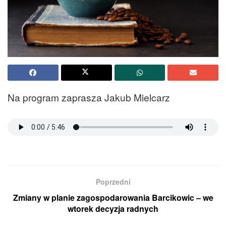
Na program zaprasza Jakub Mielcarz
Poprzedni
Zmiany w planie zagospodarowania Barcikowic – we
wtorek decyzja radnych