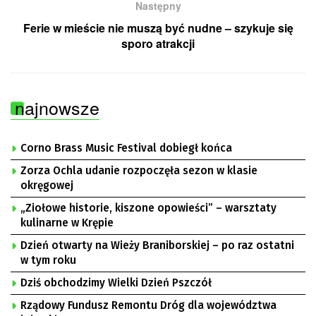
Następny
Ferie w mieście nie muszą być nudne – szykuje się
sporo atrakcji
najnowsze
Corno Brass Music Festival dobiegł końca
Zorza Ochla udanie rozpoczęła sezon w klasie
okręgowej
„Ziołowe historie, kiszone opowieści” – warsztaty
kulinarne w Krępie
Dzień otwarty na Wieży Braniborskiej – po raz ostatni
w tym roku
Dziś obchodzimy Wielki Dzień Pszczół
Rządowy Fundusz Remontu Dróg dla województwa