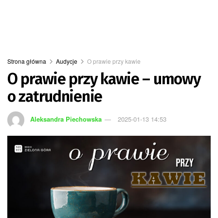
Strona główna
Audycje
O prawie przy kawie
O prawie przy kawie – umowy
o zatrudnienie
Aleksandra Piechowska
2025-01-13 14:53