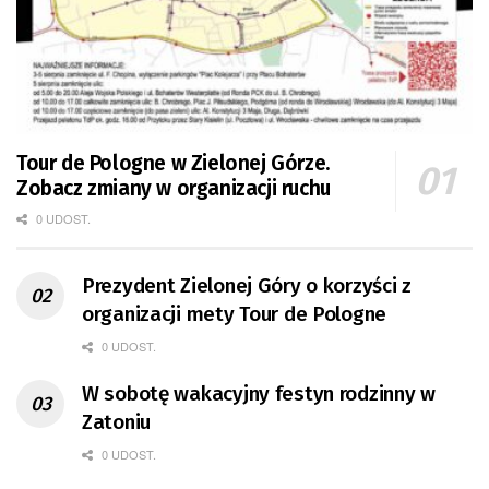
Tour de Pologne w Zielonej Górze.
Zobacz zmiany w organizacji ruchu
0 UDOST.
Prezydent Zielonej Góry o korzyści z
organizacji mety Tour de Pologne
0 UDOST.
W sobotę wakacyjny festyn rodzinny w
Zatoniu
0 UDOST.