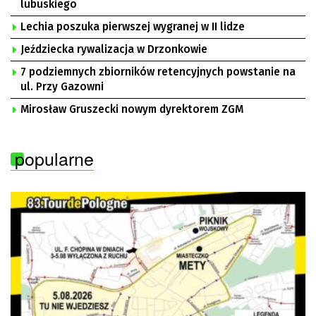
lubuskiego
Lechia poszuka pierwszej wygranej w II lidze
Jeździecka rywalizacja w Drzonkowie
7 podziemnych zbiorników retencyjnych powstanie na
ul. Przy Gazowni
Mirosław Gruszecki nowym dyrektorem ZGM
popularne