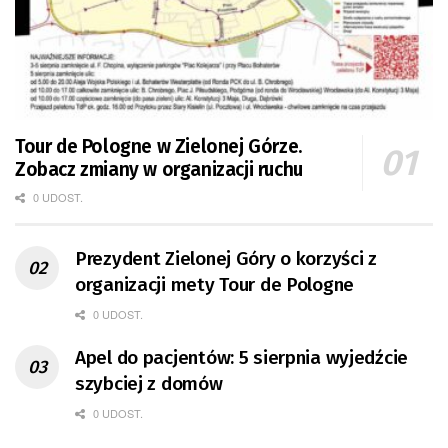
Tour de Pologne w Zielonej Górze.
Zobacz zmiany w organizacji ruchu
0 UDOST.
Prezydent Zielonej Góry o korzyści z
organizacji mety Tour de Pologne
0 UDOST.
Apel do pacjentów: 5 sierpnia wyjedźcie
szybciej z domów
0 UDOST.