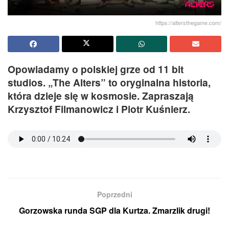
https://altersthegame.com/
Opowiadamy o polskiej grze od 11 bit
studios. „The Alters” to oryginalna historia,
która dzieje się w kosmosie. Zapraszają
Krzysztof Filmanowicz i Piotr Kuśnierz.
Poprzedni
Gorzowska runda SGP dla Kurtza. Zmarzlik drugi!