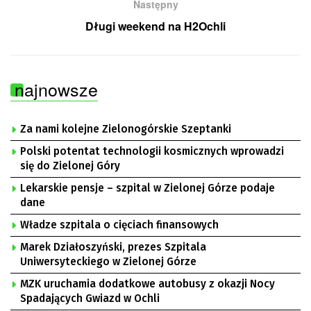
Następny
Długi weekend na H2Ochli
najnowsze
Za nami kolejne Zielonogórskie Szeptanki
Polski potentat technologii kosmicznych wprowadzi
się do Zielonej Góry
Lekarskie pensje – szpital w Zielonej Górze podaje
dane
Władze szpitala o cięciach finansowych
Marek Działoszyński, prezes Szpitala
Uniwersyteckiego w Zielonej Górze
MZK uruchamia dodatkowe autobusy z okazji Nocy
Spadających Gwiazd w Ochli