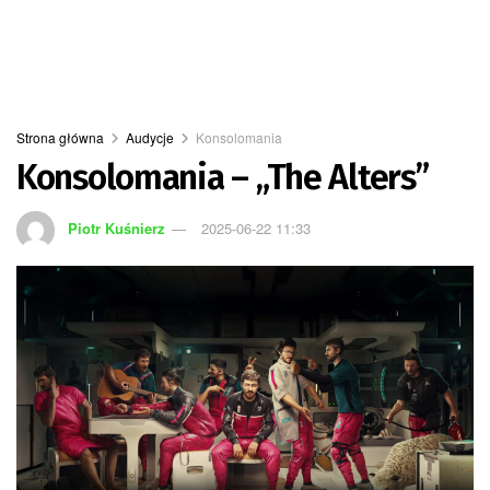
Strona główna
Audycje
Konsolomania
Konsolomania – „The Alters”
Piotr Kuśnierz
2025-06-22 11:33