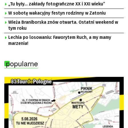
„Tu były… zakłady fotograficzne XX i XXI wieku”
W sobotę wakacyjny festyn rodzinny w Zatoniu
Wieża Braniborska znów otwarta. Ostatni weekend w
tym roku
Lechia po losowaniu: Faworytem Ruch, a my mamy
marzenia!
popularne