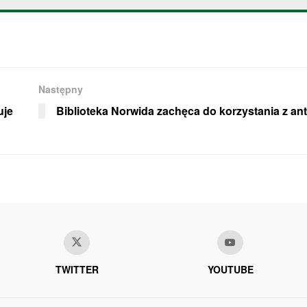
Następny
uje
Biblioteka Norwida zachęca do korzystania z an
TWITTER
YOUTUBE