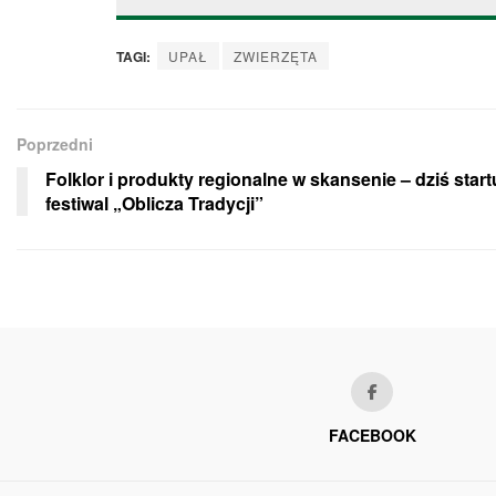
TAGI:
UPAŁ
ZWIERZĘTA
Poprzedni
Folklor i produkty regionalne w skansenie – dziś start
festiwal „Oblicza Tradycji”
FACEBOOK