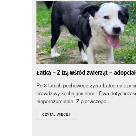
Łatka – Z Izą wśród zwierząt – adopciak
Po 3 latach pechowego życia Łatce należy s
prawdziwy kochający dom. Dwa dotychczaso
nieporozumienie. Z pierwszego...
DETAILS
CZYTAJ WIĘCEJ