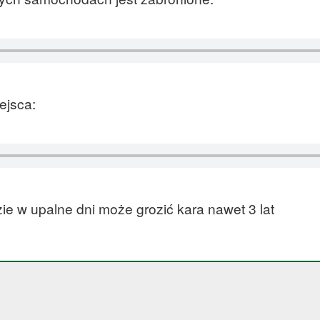
ejsca:
e w upalne dni może grozić kara nawet 3 lat