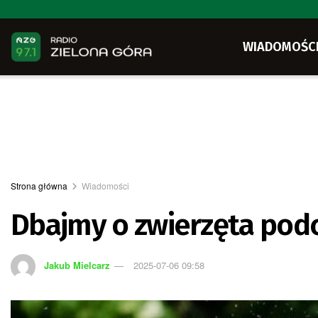
WIADOMOŚC
Strona główna
Wiadomości
Dbajmy o zwierzęta pod
Jakub Mielcarz
2025-07-06 09:58