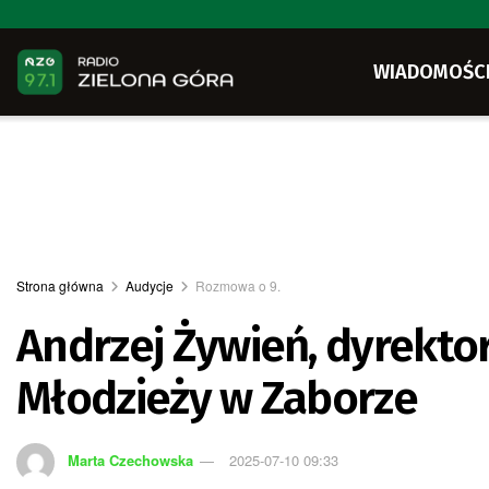
WIADOMOŚC
Strona główna
Audycje
Rozmowa o 9.
Andrzej Żywień, dyrektor
Młodzieży w Zaborze
Marta Czechowska
2025-07-10 09:33