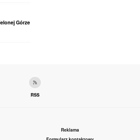
ielonej Górze
RSS
Reklama
Formularz kontaktowy