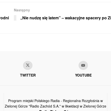
Następny
rodni
„Nie nudzę się latem” – wakacyjne spacery po Z
TWITTER
YOUTUBE
Program miejski Polskiego Radia - Regionalna Rozgłośnia w
Zielonej Górze "Radio Zachód S.A." w likwidacji w Zielonej Górze