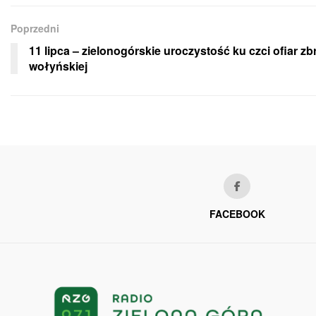
Poprzedni
11 lipca – zielonogórskie uroczystość ku czci ofiar zb
wołyńskiej
FACEBOOK