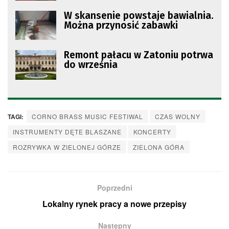
W skansenie powstaje bawialnia.
Można przynosić zabawki
Remont pałacu w Zatoniu potrwa
do września
TAGI:
CORNO BRASS MUSIC FESTIWAL
CZAS WOLNY
INSTRUMENTY DĘTE BLASZANE
KONCERTY
ROZRYWKA W ZIELONEJ GÓRZE
ZIELONA GÓRA
Poprzedni
Lokalny rynek pracy a nowe przepisy
Następny