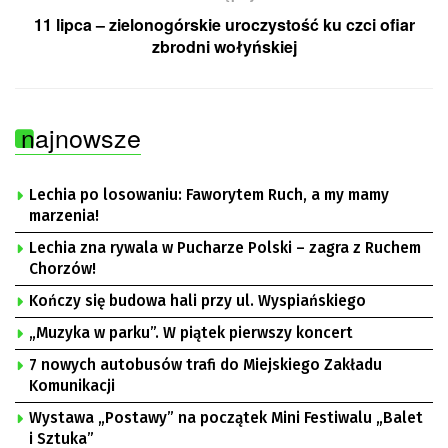
11 lipca – zielonogórskie uroczystość ku czci ofiar
zbrodni wołyńskiej
najnowsze
Lechia po losowaniu: Faworytem Ruch, a my mamy
marzenia!
Lechia zna rywala w Pucharze Polski – zagra z Ruchem
Chorzów!
Kończy się budowa hali przy ul. Wyspiańskiego
„Muzyka w parku”. W piątek pierwszy koncert
7 nowych autobusów trafi do Miejskiego Zakładu
Komunikacji
Wystawa „Postawy” na początek Mini Festiwalu „Balet
i Sztuka”