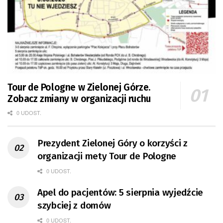
Tour de Pologne w Zielonej Górze.
Zobacz zmiany w organizacji ruchu
0 UDOST.
Prezydent Zielonej Góry o korzyści z
organizacji mety Tour de Pologne
0 UDOST.
Apel do pacjentów: 5 sierpnia wyjedźcie
szybciej z domów
0 UDOST.