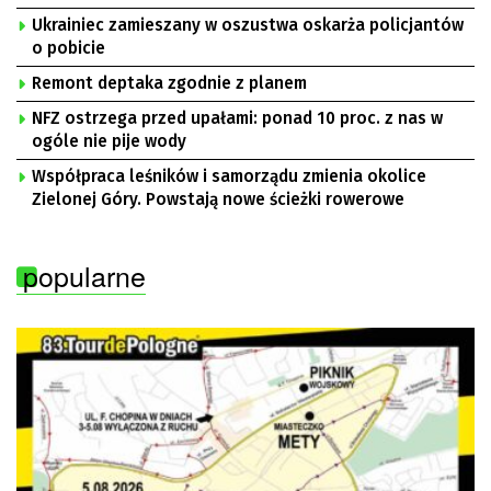
Ukrainiec zamieszany w oszustwa oskarża policjantów
o pobicie
Remont deptaka zgodnie z planem
NFZ ostrzega przed upałami: ponad 10 proc. z nas w
ogóle nie pije wody
Współpraca leśników i samorządu zmienia okolice
Zielonej Góry. Powstają nowe ścieżki rowerowe
popularne