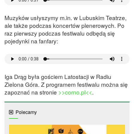
Muzyków usłyszymy m.in. w Lubuskim Teatrze,
ale także podczas koncertów plenerowych. Po
raz pierwszy podczas festiwalu odbędą się
pojedynki na fanfary:
Iga Drąg była gościem Latostacji w Radiu
Zielona Góra. Z programem festiwalu można się
zapoznać na stronie
>>corno.pl<<
.
Polecamy