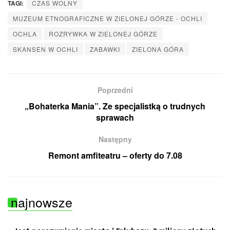
TAGI:
CZAS WOLNY
MUZEUM ETNOGRAFICZNE W ZIELONEJ GÓRZE - OCHLI
OCHLA
ROZRYWKA W ZIELONEJ GÓRZE
SKANSEN W OCHLI
ZABAWKI
ZIELONA GÓRA
Poprzedni
„Bohaterka Mania”. Ze specjalistką o trudnych
sprawach
Następny
Remont amfiteatru – oferty do 7.08
najnowsze