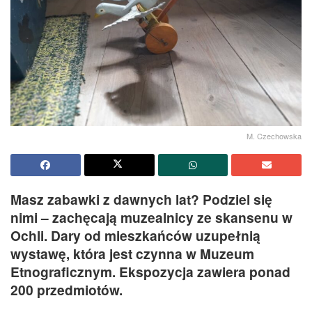
M. Czechowska
Masz zabawki z dawnych lat? Podziel się
nimi – zachęcają muzealnicy ze skansenu w
Ochli. Dary od mieszkańców uzupełnią
wystawę, która jest czynna w Muzeum
Etnograficznym. Ekspozycja zawiera ponad
200 przedmiotów.