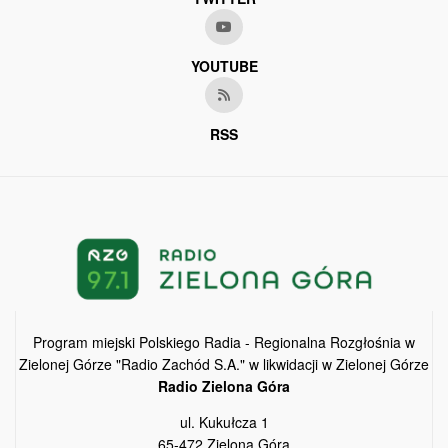
YOUTUBE
RSS
Program miejski Polskiego Radia - Regionalna Rozgłośnia w
Zielonej Górze "Radio Zachód S.A." w likwidacji w Zielonej Górze
Radio Zielona Góra
ul. Kukułcza 1
65-472 Zielona Góra