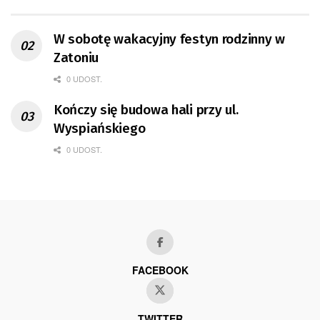
W sobotę wakacyjny festyn rodzinny w
Zatoniu
0 UDOST.
Kończy się budowa hali przy ul.
Wyspiańskiego
0 UDOST.
FACEBOOK
TWITTER