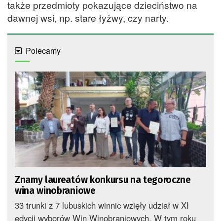
także przedmioty pokazujące dzieciństwo na
dawnej wsi, np. stare łyżwy, czy narty.
Polecamy
Znamy laureatów konkursu na tegoroczne
wina winobraniowe
33 trunki z 7 lubuskich winnic wzięły udział w XI
edycji wyborów Win Winobraniowych. W tym roku