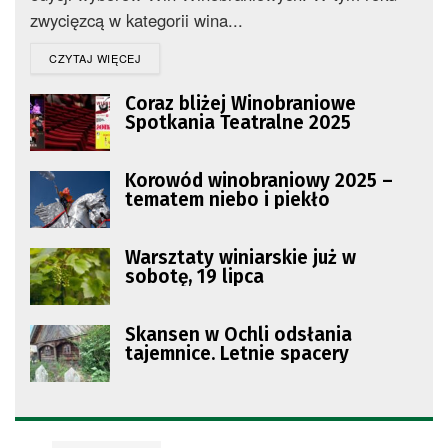
zwycięzcą w kategorii wina...
DETAILS
CZYTAJ WIĘCEJ
Coraz bliżej Winobraniowe
Spotkania Teatralne 2025
Korowód winobraniowy 2025 –
tematem niebo i piekło
Warsztaty winiarskie już w
sobotę, 19 lipca
Skansen w Ochli odsłania
tajemnice. Letnie spacery