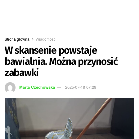
Strona główna
Wiadomości
W skansenie powstaje
bawialnia. Można przynosić
zabawki
Marta Czechowska
2025-07-18 07:28