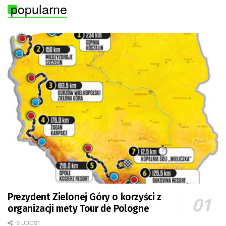
popularne
„Solidarność” Zielona Góra
Prezydent Zielonej Góry o korzyści z
organizacji mety Tour de Pologne
0 UDOST.