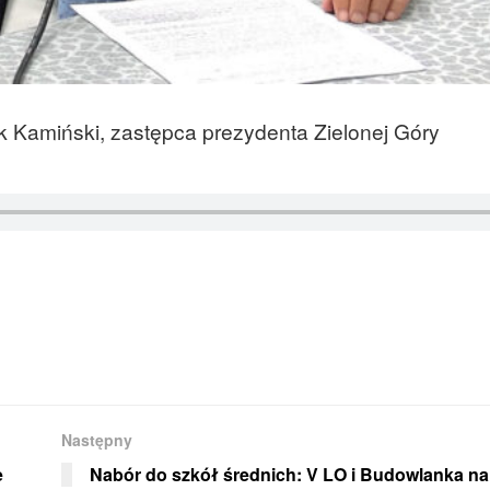
 Kamiński, zastępca prezydenta Zielonej Góry
Następny
e
Nabór do szkół średnich: V LO i Budowlanka na