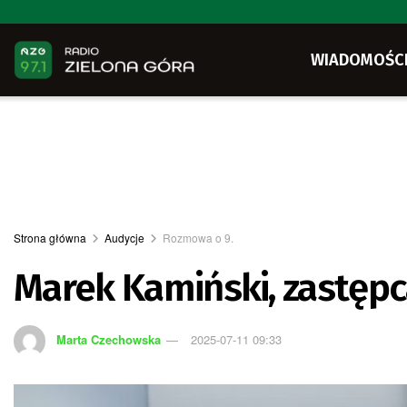
WIADOMOŚC
Strona główna
Audycje
Rozmowa o 9.
Marek Kamiński, zastępc
Marta Czechowska
2025-07-11 09:33