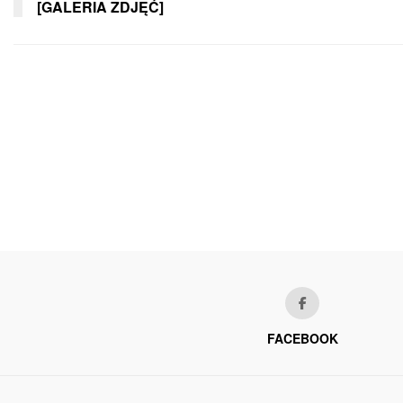
[GALERIA ZDJĘĆ]
FACEBOOK