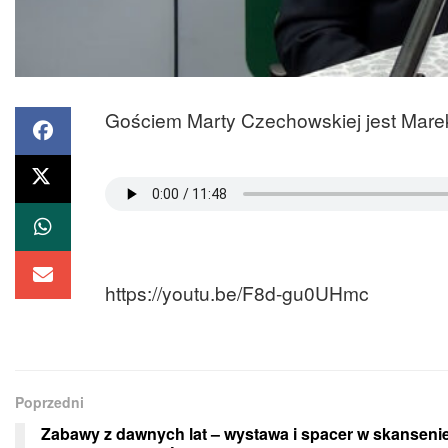
Gościem Marty Czechowskiej jest Marek
https://youtu.be/F8d-gu0UHmc
Poprzedni
Zabawy z dawnych lat – wystawa i spacer w skanseni