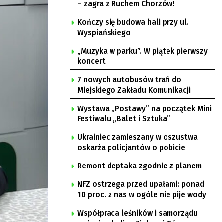
– zagra z Ruchem Chorzów!
Kończy się budowa hali przy ul.
Wyspiańskiego
„Muzyka w parku”. W piątek pierwszy
koncert
7 nowych autobusów trafi do
Miejskiego Zakładu Komunikacji
Wystawa „Postawy” na początek Mini
Festiwalu „Balet i Sztuka”
Ukrainiec zamieszany w oszustwa
oskarża policjantów o pobicie
Remont deptaka zgodnie z planem
NFZ ostrzega przed upałami: ponad
10 proc. z nas w ogóle nie pije wody
Współpraca leśników i samorządu