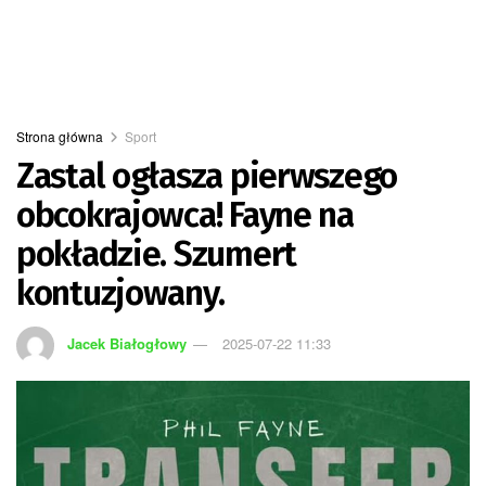
Strona główna
Sport
Zastal ogłasza pierwszego
obcokrajowca! Fayne na
pokładzie. Szumert
kontuzjowany.
Jacek Białogłowy
2025-07-22 11:33