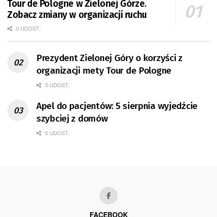
Tour de Pologne w Zielonej Górze.
Zobacz zmiany w organizacji ruchu
0 UDOST.
Prezydent Zielonej Góry o korzyści z
organizacji mety Tour de Pologne
0 UDOST.
Apel do pacjentów: 5 sierpnia wyjedźcie
szybciej z domów
0 UDOST.
FACEBOOK