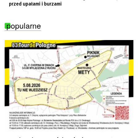
przed upałami i burzami
popularne