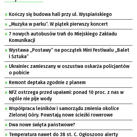
Kończy się budowa hali przy ul. Wyspiańskiego
„Muzyka w parku”. W piątek pierwszy koncert
7 nowych autobusów trafi do Miejskiego Zakładu
Komunikacji
Wystawa „Postawy” na początek Mini Festiwalu „Balet
i Sztuka”
Ukrainiec zamieszany w oszustwa oskarża policjantów
o pobicie
Remont deptaka zgodnie z planem
NFZ ostrzega przed upałami: ponad 10 proc. z nas w
ogóle nie pije wody
Współpraca leśników i samorządu zmienia okolice
Zielonej Góry. Powstają nowe ścieżki rowerowe
Dwa nowe święta państwowe?
Temperatura nawet do 38 st. C. Ogłoszono alerty