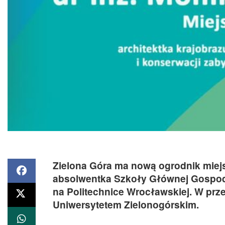
Zielona Góra ma nową ogrodnik miejsk
absolwentka Szkoły Głównej Gospod
na Politechnice Wrocławskiej. W prz
Uniwersytetem Zielonogórskim.