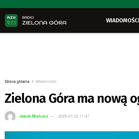
WIADOMOŚC
Strona główna
Wiadomości
Zielona Góra ma nową o
Jakub Mielcarz
2025-07-22 11:47