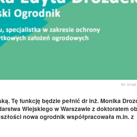
fot. Urząd
ą. Tę funkcję będzie pełnić dr inż. Monika Droz
arstwa Wiejskiego w Warszawie z doktoratem o
eszłości nowa ogrodnik współpracowała m.in. z