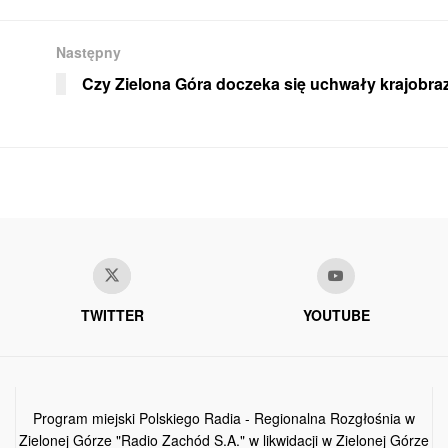
Następny
Czy Zielona Góra doczeka się uchwały krajobra
TWITTER
YOUTUBE
Program miejski Polskiego Radia - Regionalna Rozgłośnia w
Zielonej Górze "Radio Zachód S.A." w likwidacji w Zielonej Górze