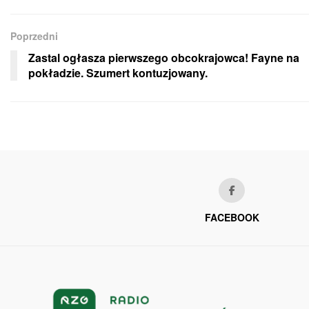
Poprzedni
Zastal ogłasza pierwszego obcokrajowca! Fayne na
pokładzie. Szumert kontuzjowany.
FACEBOOK