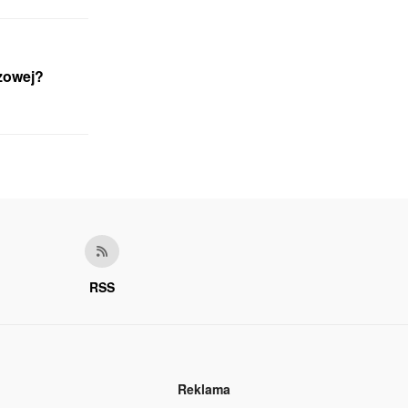
zowej?
RSS
Reklama