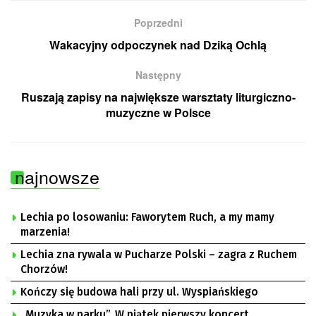
Poprzedni
Wakacyjny odpoczynek nad Dziką Ochlą
Następny
Ruszają zapisy na największe warsztaty liturgiczno-
muzyczne w Polsce
najnowsze
Lechia po losowaniu: Faworytem Ruch, a my mamy
marzenia!
Lechia zna rywala w Pucharze Polski – zagra z Ruchem
Chorzów!
Kończy się budowa hali przy ul. Wyspiańskiego
„Muzyka w parku”. W piątek pierwszy koncert