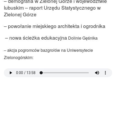
– demografia w Zielonej Górze i województwie
lubuskim – raport Urzędu Statystycznego w
Zielonej Górze
– powołanie miejskiego architekta i ogrodnika
– nowa ścieżka edukacyjna
Dolinie Gęśnika
– akcja pogromców bazgrołów na Uniwersytecie
Zielonogórskim: