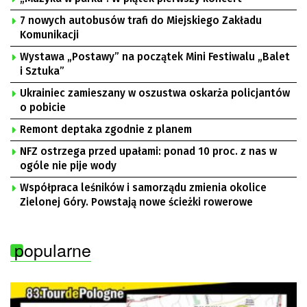
7 nowych autobusów trafi do Miejskiego Zakładu
Komunikacji
Wystawa „Postawy” na początek Mini Festiwalu „Balet
i Sztuka”
Ukrainiec zamieszany w oszustwa oskarża policjantów
o pobicie
Remont deptaka zgodnie z planem
NFZ ostrzega przed upałami: ponad 10 proc. z nas w
ogóle nie pije wody
Współpraca leśników i samorządu zmienia okolice
Zielonej Góry. Powstają nowe ścieżki rowerowe
popularne