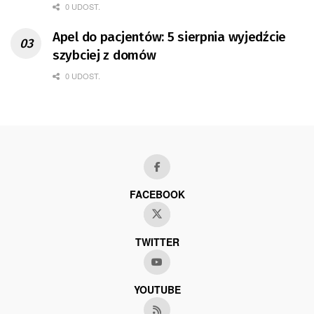
0 UDOST.
Apel do pacjentów: 5 sierpnia wyjedźcie
szybciej z domów
0 UDOST.
FACEBOOK
TWITTER
YOUTUBE