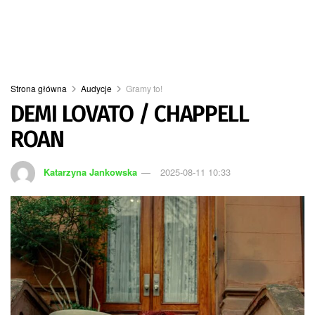
Strona główna
Audycje
Gramy to!
DEMI LOVATO / CHAPPELL
ROAN
Katarzyna Jankowska
2025-08-11 10:33