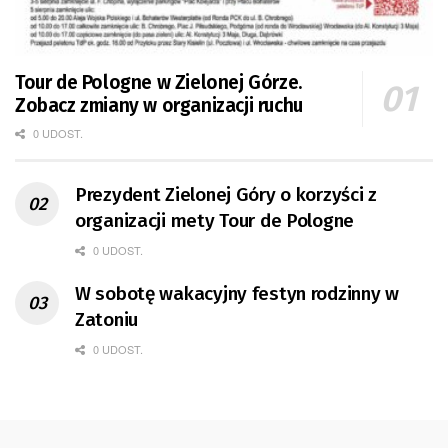
Tour de Pologne w Zielonej Górze.
Zobacz zmiany w organizacji ruchu
0 UDOST.
Prezydent Zielonej Góry o korzyści z
organizacji mety Tour de Pologne
0 UDOST.
W sobotę wakacyjny festyn rodzinny w
Zatoniu
0 UDOST.