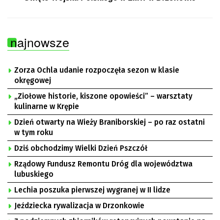
najnowsze
Zorza Ochla udanie rozpoczęła sezon w klasie
okręgowej
„Ziołowe historie, kiszone opowieści” – warsztaty
kulinarne w Krępie
Dzień otwarty na Wieży Braniborskiej – po raz ostatni
w tym roku
Dziś obchodzimy Wielki Dzień Pszczół
Rządowy Fundusz Remontu Dróg dla województwa
lubuskiego
Lechia poszuka pierwszej wygranej w II lidze
Jeździecka rywalizacja w Drzonkowie