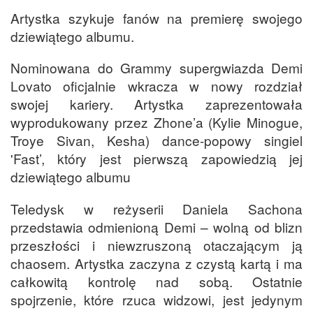
Artystka szykuje fanów na premierę swojego
dziewiątego albumu.
Nominowana do Grammy supergwiazda Demi
Lovato oficjalnie wkracza w nowy rozdział
swojej kariery. Artystka zaprezentowała
wyprodukowany przez Zhone’a (Kylie Minogue,
Troye Sivan, Kesha) dance-popowy singiel
'Fast’, który jest pierwszą zapowiedzią jej
dziewiątego albumu
Teledysk w reżyserii Daniela Sachona
przedstawia odmienioną Demi – wolną od blizn
przeszłości i niewzruszoną otaczającym ją
chaosem. Artystka zaczyna z czystą kartą i ma
całkowitą kontrolę nad sobą. Ostatnie
spojrzenie, które rzuca widzowi, jest jedynym