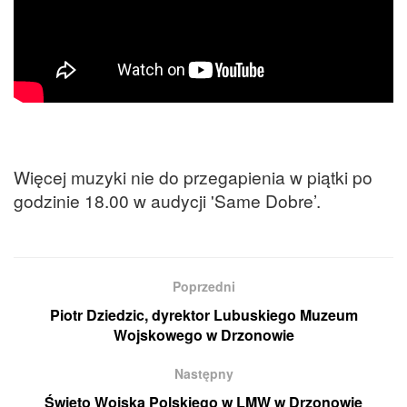
Więcej muzyki nie do przegapienia w piątki po
godzinie 18.00 w audycji 'Same Dobre’.
Poprzedni
Piotr Dziedzic, dyrektor Lubuskiego Muzeum
Wojskowego w Drzonowie
Następny
Święto Wojska Polskiego w LMW w Drzonowie