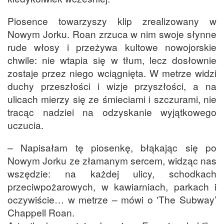
Piosence towarzyszy klip zrealizowany w
Nowym Jorku. Roan zrzuca w nim swoje słynne
rude włosy i przeżywa kultowe nowojorskie
chwile: nie wtapia się w tłum, lecz dosłownie
zostaje przez niego wciągnięta. W metrze widzi
duchy przeszłości i wizje przyszłości, a na
ulicach mierzy się ze śmieciami i szczurami, nie
tracąc nadziei na odzyskanie wyjątkowego
uczucia.
– Napisałam tę piosenkę, błąkając się po
Nowym Jorku ze złamanym sercem, widząc nas
wszędzie: na każdej ulicy, schodkach
przeciwpożarowych, w kawiarniach, parkach i
oczywiście… w metrze – mówi o 'The Subway’
Chappell Roan.