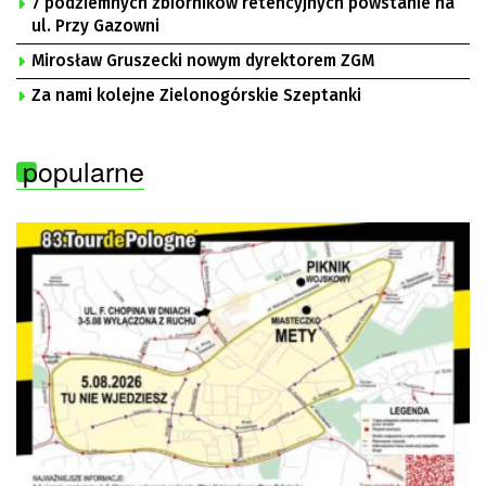
7 podziemnych zbiorników retencyjnych powstanie na
ul. Przy Gazowni
Mirosław Gruszecki nowym dyrektorem ZGM
Za nami kolejne Zielonogórskie Szeptanki
popularne