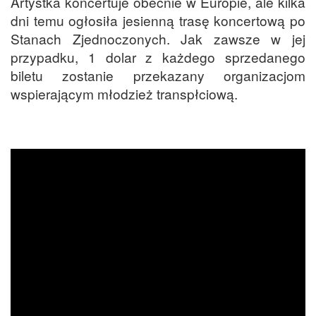
Artystka koncertuje obecnie w Europie, ale kilka
dni temu ogłosiła jesienną trasę koncertową po
Stanach Zjednoczonych. Jak zawsze w jej
przypadku, 1 dolar z każdego sprzedanego
biletu zostanie przekazany organizacjom
wspierającym młodzież transpłciową.