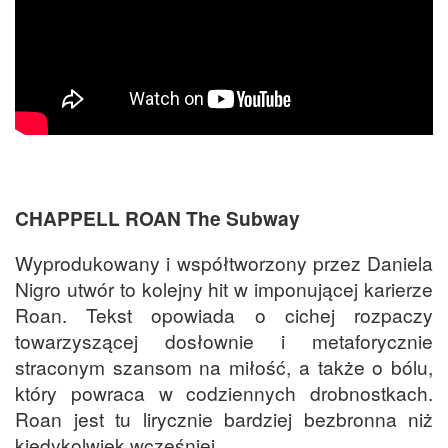
CHAPPELL ROAN The Subway
Wyprodukowany i współtworzony przez Daniela
Nigro utwór to kolejny hit w imponującej karierze
Roan. Tekst opowiada o cichej rozpaczy
towarzyszącej dosłownie i metaforycznie
straconym szansom na miłość, a także o bólu,
który powraca w codziennych drobnostkach.
Roan jest tu lirycznie bardziej bezbronna niż
kiedykolwiek wcześniej.