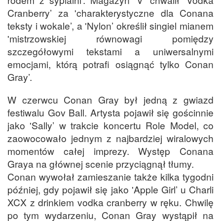
Cranberry’ za 'charakterystyczne dla Conana
teksty i wokale’, a 'Nylon’ określił singiel mianem
'mistrzowskiej równowagi pomiędzy
szczegółowymi tekstami a uniwersalnymi
emocjami, którą potrafi osiągnąć tylko Conan
Gray’.
W czerwcu Conan Gray był jedną z gwiazd
festiwalu Gov Ball. Artysta pojawił się gościnnie
jako 'Sally’ w trakcie koncertu Role Model, co
zaowocowało jednym z najbardziej wiralowych
momentów całej imprezy. Występ Conana
Graya na głównej scenie przyciągnął tłumy.
Conan wywołał zamieszanie także kilka tygodni
później, gdy pojawił się jako 'Apple Girl’ u Charli
XCX z drinkiem vodka cranberry w ręku. Chwilę
po tym wydarzeniu, Conan Gray wystąpił na