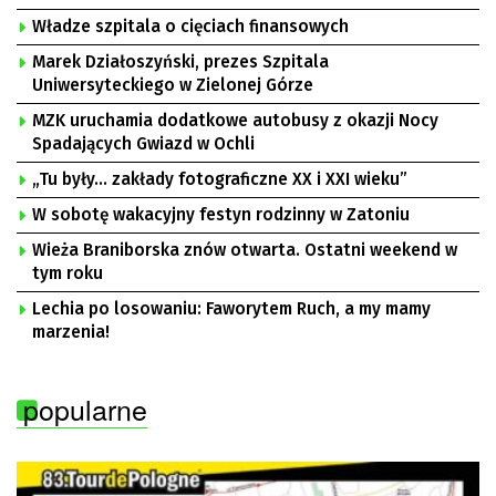
Władze szpitala o cięciach finansowych
Marek Działoszyński, prezes Szpitala
Uniwersyteckiego w Zielonej Górze
MZK uruchamia dodatkowe autobusy z okazji Nocy
Spadających Gwiazd w Ochli
„Tu były… zakłady fotograficzne XX i XXI wieku”
W sobotę wakacyjny festyn rodzinny w Zatoniu
Wieża Braniborska znów otwarta. Ostatni weekend w
tym roku
Lechia po losowaniu: Faworytem Ruch, a my mamy
marzenia!
popularne