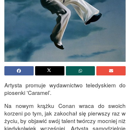
Artysta promuje wydawnictwo teledyskiem do
piosenki 'Caramel’.
Na nowym krążku Conan wraca do swoich
korzeni po tym, jak zakochał się pierwszy raz w
życiu, by objawić swój talent twórczy mocniej niż
kiedykolwiek wcześniej. Artysta samodzielnie