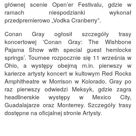
głównej scenie Open’er Festivalu, gdzie w
ramach niespodzianki wykonał
przedpremierowo „Vodka Cranberry”.
Conan Gray ogłosił szczegóły trasy
koncertowej 'Conan Gray: The Wishbone
Pajama Show with special guest hemlocke
springs’. Tournee rozpocznie się 11 września w
Ohio, a występy obejmą m.in. pierwszy w
karierze artysty koncert w kultowym Red Rocks
Amphitheatre w Morrison w Kolorado. Gray po
raz pierwszy odwiedzi Meksyk, gdzie zagra
headlinerskie występy w Mexico City,
Guadalajarze oraz Monterrey. Szczegóły trasy
dostępne na oficjalnej stronie Artysty.