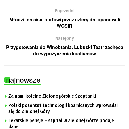
Poprzedni
Młodzi tenisiści stołowi przez cztery dni opanowali
WOSiR
Następny
Przygotowania do Winobrania. Lubuski Teatr zachęca
do wypożyczenia kostiumów
najnowsze
Za nami kolejne Zielonogórskie Szeptanki
Polski potentat technologii kosmicznych wprowadzi
się do Zielonej Góry
Lekarskie pensje – szpital w Zielonej Górze podaje
dane