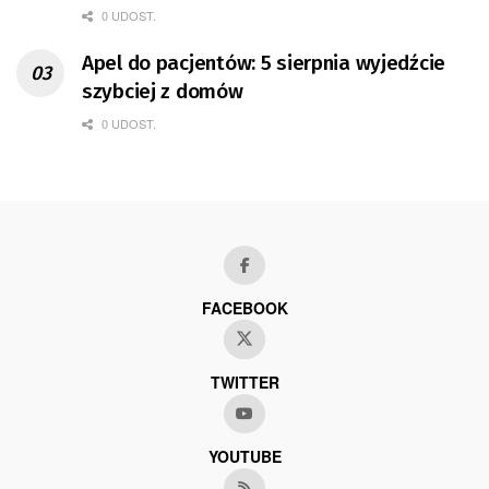
0 UDOST.
Apel do pacjentów: 5 sierpnia wyjedźcie
szybciej z domów
0 UDOST.
FACEBOOK
TWITTER
YOUTUBE