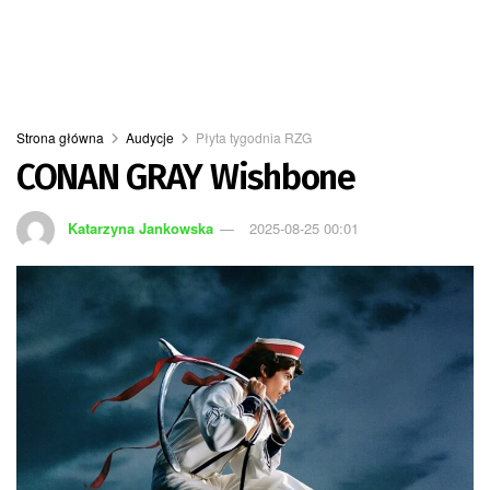
Strona główna
Audycje
Płyta tygodnia RZG
CONAN GRAY Wishbone
Katarzyna Jankowska
2025-08-25 00:01