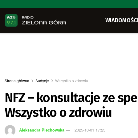
WIADOMOŚC
Strona główna
Audycje
Wszystko o zdrowiu
NFZ – konsultacje ze spec
Wszystko o zdrowiu
Aleksandra Piechowska
2025-10-01 17:23