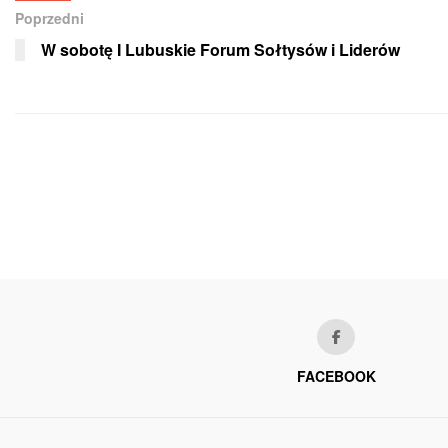
Poprzedni
W sobotę I Lubuskie Forum Sołtysów i Liderów
FACEBOOK