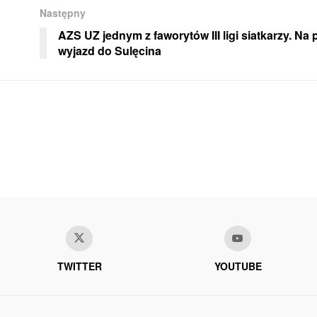
Następny
AZS UZ jednym z faworytów III ligi siatkarzy. Na
wyjazd do Sulęcina
TWITTER
YOUTUBE