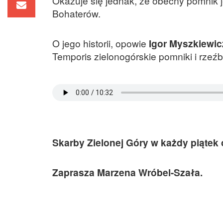
Okazuje się jednak, że obecny pomnik 
Bohaterów.
O jego historii, opowie
Igor Myszkiewic
Temporis zielonogórskie pomniki i rzeź
Skarby Zielonej Góry w każdy piątek 
Zaprasza Marzena Wróbel-Szała.