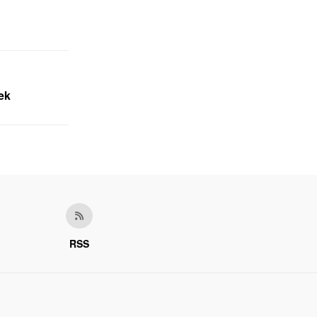
ek
RSS