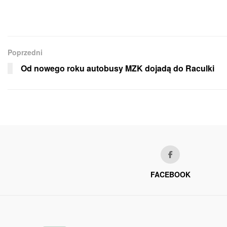
Poprzedni
Od nowego roku autobusy MZK dojadą do Raculki
FACEBOOK