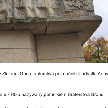
Zielonej Górze autorstwa poznańskiej artystki Ann
resie PRL-u nazywany pomnikiem Braterstwa Broni.