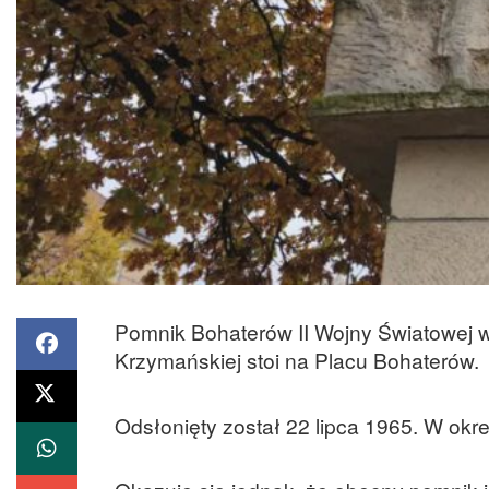
Pomnik Bohaterów II Wojny Światowej w 
Krzymańskiej stoi na Placu Bohaterów.
Odsłonięty został 22 lipca 1965. W ok