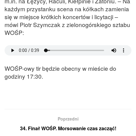
m.in. na Łężycy, Raculi, Kiełpinie i Zatoniu. – Na
każdym przystanku scena na kółkach zamienia
się w miejsce krótkich koncertów i licytacji –
mówi Piotr Szymczak z zielonogórskiego sztabu
WOŚP:
WOŚP-owy tir będzie obecny w mieście do
godziny 17:30.
Poprzedni
34. Finał WOŚP. Morsowanie czas zacząć!