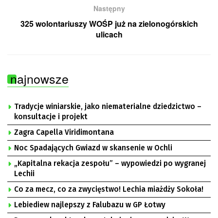
Następny
325 wolontariuszy WOŚP już na zielonogórskich
ulicach
najnowsze
Tradycje winiarskie, jako niematerialne dziedzictwo –
konsultacje i projekt
Zagra Capella Viridimontana
Noc Spadających Gwiazd w skansenie w Ochli
„Kapitalna rekacja zespołu” – wypowiedzi po wygranej
Lechii
Co za mecz, co za zwycięstwo! Lechia miażdży Sokoła!
Lebiediew najlepszy z Falubazu w GP Łotwy