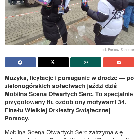
fot. Bartosz Schaefer
Muzyka, licytacje i pomaganie w drodze — po
zielonogórskich sołectwach jeździ dziś
Mobilna Scena Otwartych Serc. To specjalnie
przygotowany tir, ozdobiony motywami 34.
Finału Wielkiej Orkiestry Świątecznej
Pomocy.
Mobilna Scena Otwartych Serc zatrzyma się