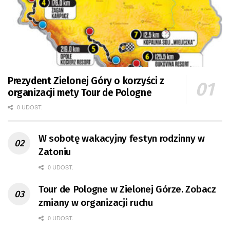
Prezydent Zielonej Góry o korzyści z
organizacji mety Tour de Pologne
0 UDOST.
W sobotę wakacyjny festyn rodzinny w
Zatoniu
0 UDOST.
Tour de Pologne w Zielonej Górze. Zobacz
zmiany w organizacji ruchu
0 UDOST.