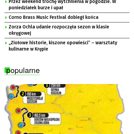
Przez weekend trochę wytchnienia w pogodzie. W
poniedziałek burze i upał
Corno Brass Music Festival dobiegł końca
Zorza Ochla udanie rozpoczęła sezon w klasie
okręgowej
„Ziołowe historie, kiszone opowieści” – warsztaty
kulinarne w Krępie
popularne