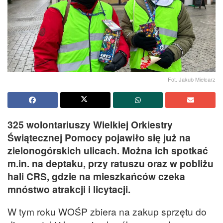
Fot. Jakub Mielcarz
325 wolontariuszy Wielkiej Orkiestry
Świątecznej Pomocy pojawiło się już na
zielonogórskich ulicach. Można ich spotkać
m.in. na deptaku, przy ratuszu oraz w pobliżu
hali CRS, gdzie na mieszkańców czeka
mnóstwo atrakcji i licytacji.
W tym roku WOŚP zbiera na zakup sprzętu do