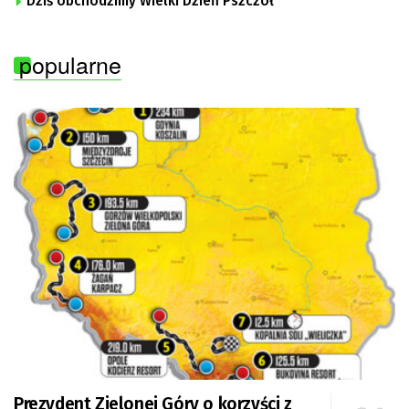
Dziś obchodzimy Wielki Dzień Pszczół
popularne
Prezydent Zielonej Góry o korzyści z