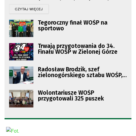
DETAILS
CZYTAJ WIĘCEJ
Tegoroczny finał WOŚP na
sportowo
Trwają przygotowania do 34.
Finału WOŚP w Zielonej Górze
Radosław Brodzik, szef
zielonogórskiego sztabu WOŚP,
radny KO
Wolontariusze WOŚP
przygotowali 325 puszek