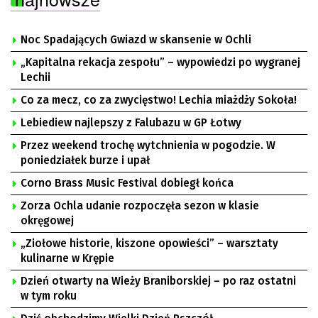
Noc Spadających Gwiazd w skansenie w Ochli
„Kapitalna rekacja zespołu” – wypowiedzi po wygranej
Lechii
Co za mecz, co za zwycięstwo! Lechia miażdży Sokoła!
Lebiediew najlepszy z Falubazu w GP Łotwy
Przez weekend trochę wytchnienia w pogodzie. W
poniedziałek burze i upał
Corno Brass Music Festival dobiegł końca
Zorza Ochla udanie rozpoczęła sezon w klasie
okręgowej
„Ziołowe historie, kiszone opowieści” – warsztaty
kulinarne w Krępie
Dzień otwarty na Wieży Braniborskiej – po raz ostatni
w tym roku