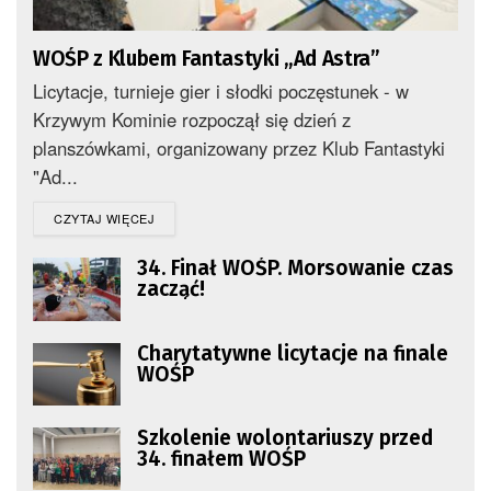
WOŚP z Klubem Fantastyki „Ad Astra”
Licytacje, turnieje gier i słodki poczęstunek - w
Krzywym Kominie rozpoczął się dzień z
planszówkami, organizowany przez Klub Fantastyki
"Ad...
DETAILS
CZYTAJ WIĘCEJ
34. Finał WOŚP. Morsowanie czas
zacząć!
Charytatywne licytacje na finale
WOŚP
Szkolenie wolontariuszy przed
34. finałem WOŚP