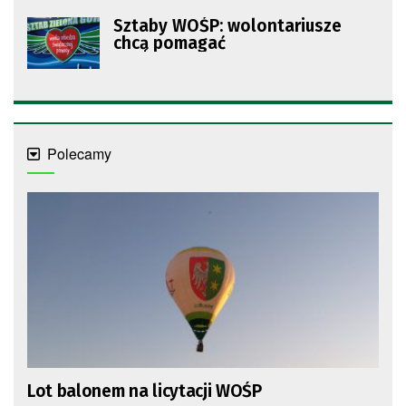
Sztaby WOŚP: wolontariusze
chcą pomagać
Polecamy
Lot balonem na licytacji WOŚP