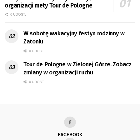
organizacji mety Tour de Pologne
0 UDOST.
W sobotę wakacyjny festyn rodzinny w
Zatoniu
0 UDOST.
Tour de Pologne w Zielonej Górze. Zobacz
zmiany w organizacji ruchu
0 UDOST.
FACEBOOK