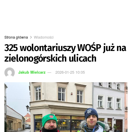
Strona główna
Wiadomości
325 wolontariuszy WOŚP już na
zielonogórskich ulicach
Jakub Mielcarz
2026-01-25 10:05