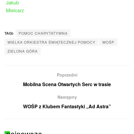
TAGI:
POMOC CHARYTATYWNA
WIELKA ORKIESTRA ŚWIĄTECZNEJ POMOCY
WOŚP
ZIELONA GÓRA
Poprzedni
Mobilna Scena Otwartych Serc w trasie
Następny
WOŚP z Klubem Fantastyki „Ad Astra”
najnowsze