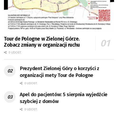
Tour de Pologne w Zielonej Górze.
Zobacz zmiany w organizacji ruchu
0 UDOST.
Prezydent Zielonej Góry o korzyści z
organizacji mety Tour de Pologne
0 UDOST.
Apel do pacjentów: 5 sierpnia wyjedźcie
szybciej z domów
0 UDOST.