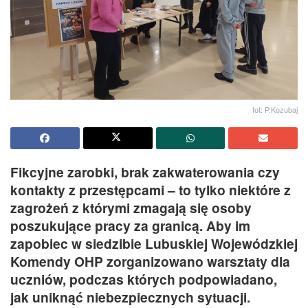
fot: P.Kozubaj
Fikcyjne zarobki, brak zakwaterowania czy
kontakty z przestępcami – to tylko niektóre z
zagrożeń z którymi zmagają się osoby
poszukujące pracy za granicą. Aby im
zapobiec w siedzibie Lubuskiej Wojewódzkiej
Komendy OHP zorganizowano warsztaty dla
uczniów, podczas których podpowiadano,
jak uniknąć niebezpiecznych sytuacji.