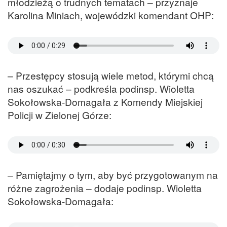
młodzieżą o trudnych tematach – przyznaje
Karolina Miniach, wojewódzki komendant OHP:
– Przestępcy stosują wiele metod, którymi chcą
nas oszukać – podkreśla podinsp. Wioletta
Sokołowska-Domagała z Komendy Miejskiej
Policji w Zielonej Górze:
– Pamiętajmy o tym, aby być przygotowanym na
różne zagrożenia – dodaje podinsp. Wioletta
Sokołowska-Domagała: