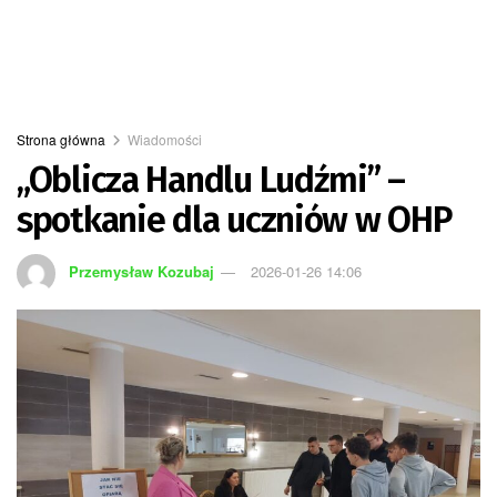
Strona główna
Wiadomości
„Oblicza Handlu Ludźmi” –
spotkanie dla uczniów w OHP
Przemysław Kozubaj
2026-01-26 14:06