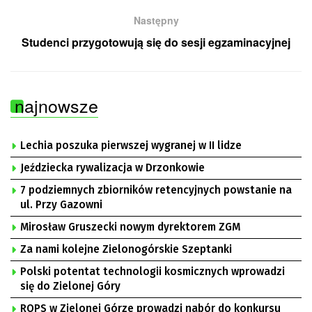
Następny
Studenci przygotowują się do sesji egzaminacyjnej
najnowsze
Lechia poszuka pierwszej wygranej w II lidze
Jeździecka rywalizacja w Drzonkowie
7 podziemnych zbiorników retencyjnych powstanie na
ul. Przy Gazowni
Mirosław Gruszecki nowym dyrektorem ZGM
Za nami kolejne Zielonogórskie Szeptanki
Polski potentat technologii kosmicznych wprowadzi
się do Zielonej Góry
ROPS w Zielonej Górze prowadzi nabór do konkursu