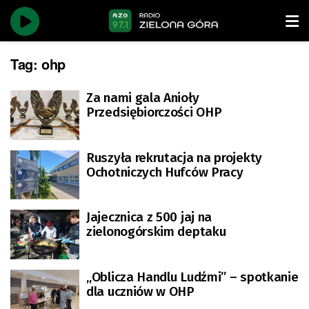
Tag:
ohp
Za nami gala Anioły
Przedsiębiorczości OHP
Ruszyła rekrutacja na projekty
Ochotniczych Hufców Pracy
Jajecznica z 500 jaj na
zielonogórskim deptaku
„Oblicza Handlu Ludźmi” – spotkanie
dla uczniów w OHP