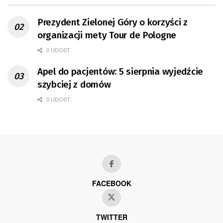
Prezydent Zielonej Góry o korzyści z
organizacji mety Tour de Pologne
0 UDOST.
Apel do pacjentów: 5 sierpnia wyjedźcie
szybciej z domów
0 UDOST.
FACEBOOK
TWITTER