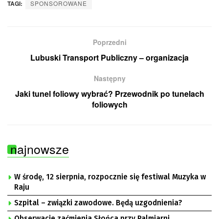
TAGI:
SPONSOROWANE
Poprzedni
Lubuski Transport Publiczny – organizacja
Następny
Jaki tunel foliowy wybrać? Przewodnik po tunelach
foliowych
najnowsze
W środę, 12 sierpnia, rozpocznie się festiwal Muzyka w
Raju
Szpital – związki zawodowe. Będą uzgodnienia?
Obserwacje zaćmienia Słońca przy Palmiarni