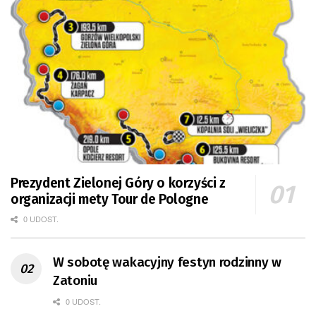
Prezydent Zielonej Góry o korzyści z
organizacji mety Tour de Pologne
0 UDOST.
W sobotę wakacyjny festyn rodzinny w
Zatoniu
0 UDOST.