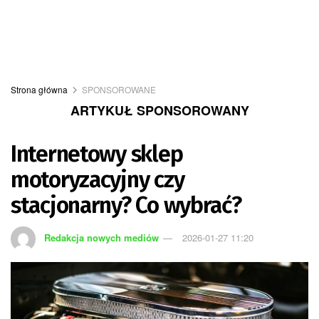
Strona główna
SPONSOROWANE
ARTYKUŁ SPONSOROWANY
Internetowy sklep
motoryzacyjny czy
stacjonarny? Co wybrać?
Redakcja nowych mediów
2026-01-27 11:20