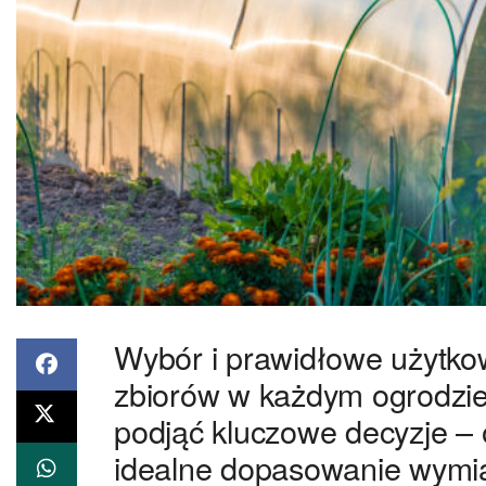
Wybór i prawidłowe użytkow
zbiorów w każdym ogrodzi
podjąć kluczowe decyzje – 
idealne dopasowanie wymiaró