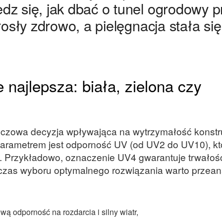
dz się, jak dbać o tunel ogrodowy p
rosły zdrowo, a pielęgnacja stała się
e najlepsza: biała, zielona czy
kluczowa decyzja wpływająca na wytrzymałość konstru
parametrem jest odporność UV (od UV2 do UV10), kt
. Przykładowo, oznaczenie UV4 gwarantuje trwałość
dczas wyboru optymalnego rozwiązania warto przean
wą odporność na rozdarcia i silny wiatr,