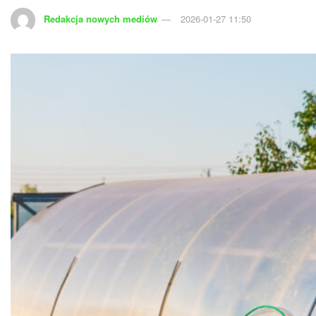
Redakcja nowych mediów
2026-01-27 11:50