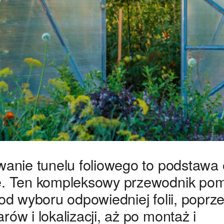
anie tunelu foliowego to podstawa 
e. Ten kompleksowy przewodnik po
od wyboru odpowiedniej folii, poprz
w i lokalizacji, aż po montaż i