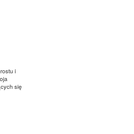
ostu i
oja
ących się