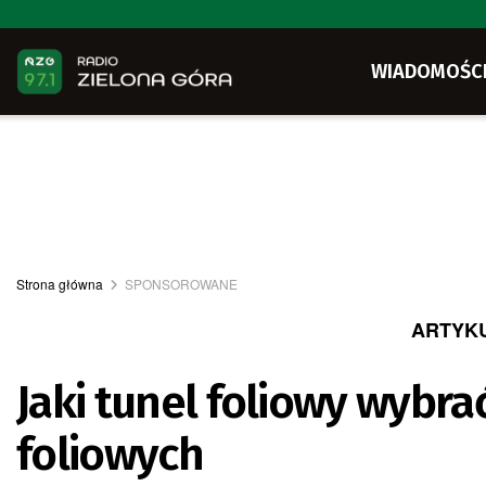
WIADOMOŚC
Strona główna
SPONSOROWANE
ARTYK
Jaki tunel foliowy wybr
foliowych