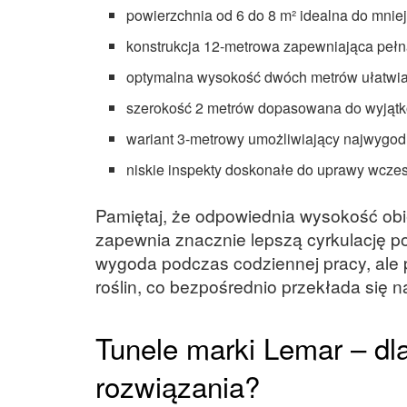
powierzchnia od 6 do 8 m² idealna do mni
konstrukcja 12-metrowa zapewniająca peł
optymalna wysokość dwóch metrów ułatwiaj
szerokość 2 metrów dopasowana do wyjątko
wariant 3-metrowy umożliwiający najwygod
niskie inspekty doskonałe do uprawy wcz
Pamiętaj, że odpowiednia wysokość obi
zapewnia znacznie lepszą cyrkulację po
wygoda podczas codziennej pracy, ale p
roślin, co bezpośrednio przekłada się n
Tunele marki Lemar – dl
rozwiązania?