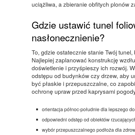
uciążliwa, a zbieranie obfitych plonów 
Gdzie ustawić tunel fol
nasłonecznienie?
To, gdzie ostatecznie stanie Twój tunel
Najlepiej zaplanować konstrukcję wzdł
doświetlenie i przyśpieszy ich rozwój.
odstępu od budynków czy drzew, aby un
być płaskie i przepuszczalne, co zapob
ochronę upraw przed kaprysami pogody
orientacja północ-południe dla lepszego do
odpowiedni odstęp od obiektów rzucających
wybór przepuszczalnego podłoża dla zdrowi