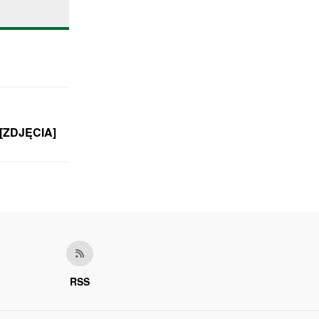
S [ZDJĘCIA]
RSS