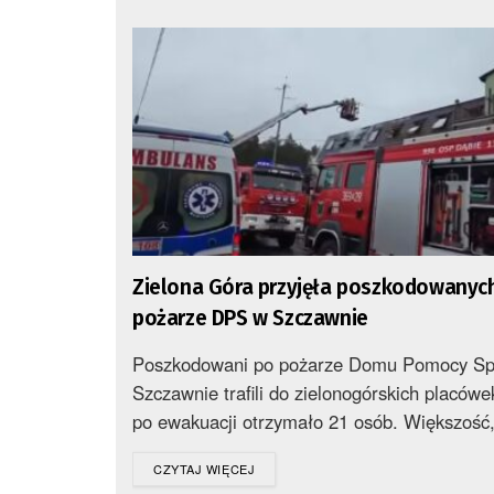
Zielona Góra przyjęła poszkodowanyc
pożarze DPS w Szczawnie
Poszkodowani po pożarze Domu Pomocy Sp
Szczawnie trafili do zielonogórskich placów
po ewakuacji otrzymało 21 osób. Większość,
DETAILS
CZYTAJ WIĘCEJ