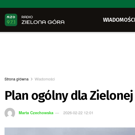
WIADOMOŚC
Strona główna
Wiadomości
Plan ogólny dla Zielonej
Marta Czechowska
2026-02-22 12:01