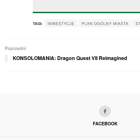
TAGI:
INWESTYCJE
PLAN OGÓLNY MIASTA
S
Poprzedni
KONSOLOMANIA: Dragon Quest VII Reimagined
FACEBOOK