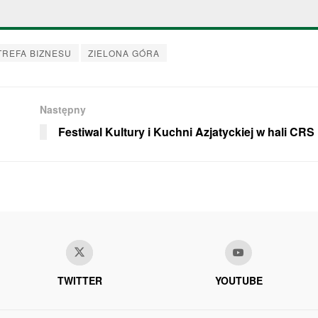
TREFA BIZNESU
ZIELONA GÓRA
Następny
Festiwal Kultury i Kuchni Azjatyckiej w hali CR
TWITTER
YOUTUBE