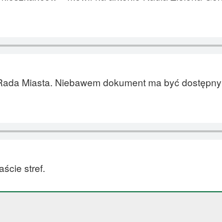
 Rada Miasta. Niebawem dokument ma być dostępny
ście stref.