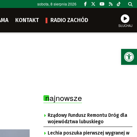
sobota, 8 sierpnia 2026
AMA
KONTAKT
RADIO ZACHÓD
SŁUCHAJ
Ot
najnowsze
Rządowy Fundusz Remontu Dróg dla
województwa lubuskiego
Lechia poszuka pierwszej wygranej w