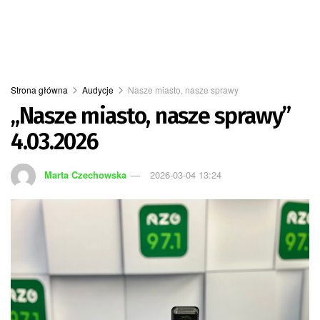
Strona główna
Audycje
Nasze miasto, nasze sprawy
„Nasze miasto, nasze sprawy”
4.03.2026
Marta Czechowska
2026-03-04 13:24