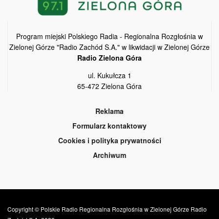
Program miejski Polskiego Radia - Regionalna Rozgłośnia w
Zielonej Górze "Radio Zachód S.A." w likwidacji w Zielonej Górze
Radio Zielona Góra
ul. Kukułcza 1
65-472 Zielona Góra
Reklama
Formularz kontaktowy
Cookies i polityka prywatności
Archiwum
Copyright © Polskie Radio Regionalna Rozgłośnia w Zielonej Górze Radio