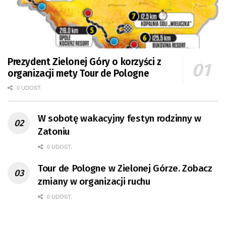
Prezydent Zielonej Góry o korzyści z
organizacji mety Tour de Pologne
0 UDOST.
W sobotę wakacyjny festyn rodzinny w
Zatoniu
0 UDOST.
Tour de Pologne w Zielonej Górze. Zobacz
zmiany w organizacji ruchu
0 UDOST.