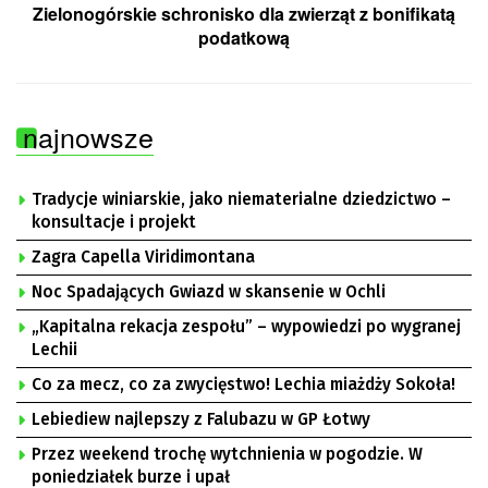
Zielonogórskie schronisko dla zwierząt z bonifikatą
podatkową
najnowsze
Tradycje winiarskie, jako niematerialne dziedzictwo –
konsultacje i projekt
Zagra Capella Viridimontana
Noc Spadających Gwiazd w skansenie w Ochli
„Kapitalna rekacja zespołu” – wypowiedzi po wygranej
Lechii
Co za mecz, co za zwycięstwo! Lechia miażdży Sokoła!
Lebiediew najlepszy z Falubazu w GP Łotwy
Przez weekend trochę wytchnienia w pogodzie. W
poniedziałek burze i upał