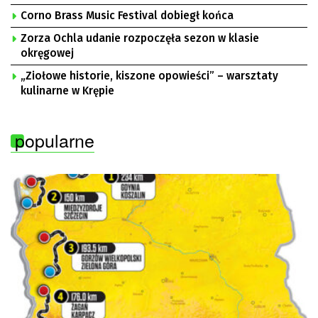
Corno Brass Music Festival dobiegł końca
Zorza Ochla udanie rozpoczęła sezon w klasie
okręgowej
„Ziołowe historie, kiszone opowieści” – warsztaty
kulinarne w Krępie
popularne