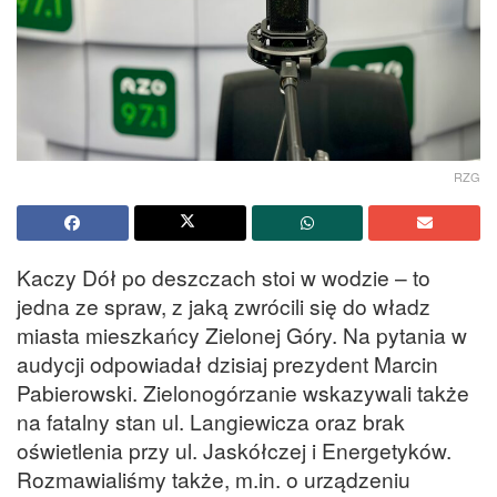
RZG
Kaczy Dół po deszczach stoi w wodzie – to
jedna ze spraw, z jaką zwrócili się do władz
miasta mieszkańcy Zielonej Góry. Na pytania w
audycji odpowiadał dzisiaj prezydent Marcin
Pabierowski. Zielonogórzanie wskazywali także
na fatalny stan ul. Langiewicza oraz brak
oświetlenia przy ul. Jaskółczej i Energetyków.
Rozmawialiśmy także, m.in. o urządzeniu