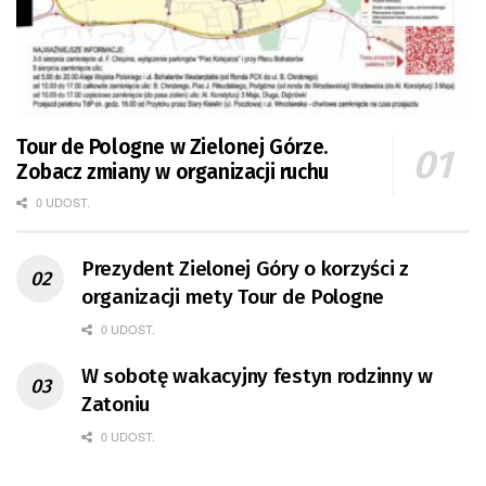
Tour de Pologne w Zielonej Górze.
Zobacz zmiany w organizacji ruchu
0 UDOST.
Prezydent Zielonej Góry o korzyści z
organizacji mety Tour de Pologne
0 UDOST.
W sobotę wakacyjny festyn rodzinny w
Zatoniu
0 UDOST.