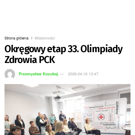
Strona główna
Wiadomości
Okręgowy etap 33. Olimpiady
Zdrowia PCK
Przemysław Kozubaj
2026-04-10 13:47