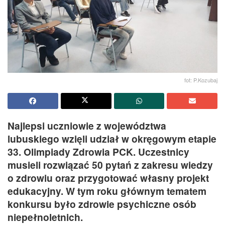
fot: P.Kozubaj
Najlepsi uczniowie z województwa
lubuskiego wzięli udział w okręgowym etapie
33. Olimpiady Zdrowia PCK. Uczestnicy
musieli rozwiązać 50 pytań z zakresu wiedzy
o zdrowiu oraz przygotować własny projekt
edukacyjny.
W tym roku głównym tematem
konkursu było zdrowie psychiczne osób
niepełnoletnich.