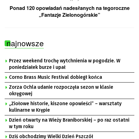
Ponad 120 opowiadań nadesłanych na tegoroczne
„Fantazje Zielonogórskie”
najnowsze
Przez weekend trochę wytchnienia w pogodzie. W
poniedziałek burze i upał
Corno Brass Music Festival dobiegł końca
Zorza Ochla udanie rozpoczęła sezon w klasie
okręgowej
„Ziołowe historie, kiszone opowieści” – warsztaty
kulinarne w Krępie
Dzień otwarty na Wieży Braniborskiej – po raz ostatni
w tym roku
Dziś obchodzimy Wielki Dzień Pszczół