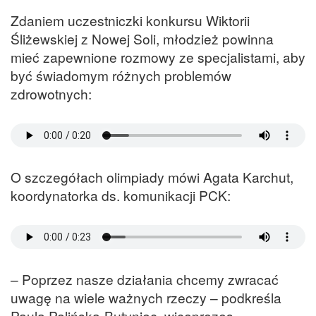
Zdaniem uczestniczki konkursu Wiktorii
Śliżewskiej z Nowej Soli, młodzież powinna
mieć zapewnione rozmowy ze specjalistami, aby
być świadomym różnych problemów
zdrowotnych:
O szczegółach olimpiady mówi Agata Karchut,
koordynatorka ds. komunikacji PCK:
– Poprzez nasze działania chcemy zwracać
uwagę na wiele ważnych rzeczy – podkreśla
Paula Pelińska-Butyniec, wiceprezes