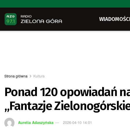
WIADOMOŚC
Strona główna
Kultura
Ponad 120 opowiadań n
„Fantazje Zielonogórski
Aurelia Adaszyńska
2026-04-10 14:01