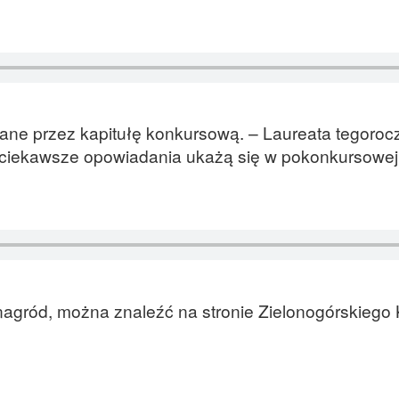
iane przez kapitułę konkursową. – Laureata tegorocz
ciekawsze opowiadania ukażą się w pokonkursowej a
agród, można znaleźć na stronie Zielonogórskiego