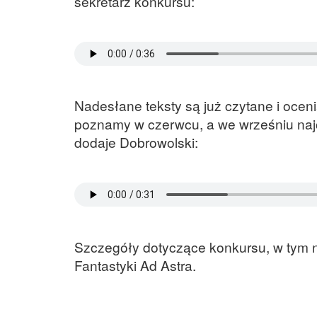
sekretarz konkursu:
Nadesłane teksty są już czytane i ocen
poznamy w czerwcu, a we wrześniu naj
dodaje Dobrowolski:
Szczegóły dotyczące konkursu, w tym n
Fantastyki Ad Astra.