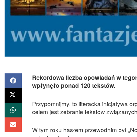
Rekordowa liczba opowiadań w tegoro
wpłynęło ponad 120 tekstów.
Przypomnijmy, to literacka inicjatywa o
celem jest zebranie tekstów związanych 
W tym roku hasłem przewodnim był „No