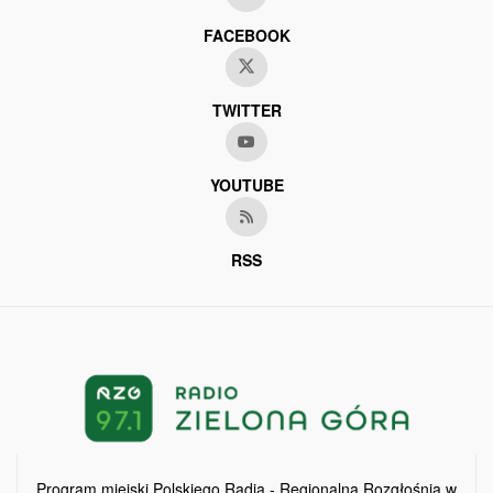
FACEBOOK
TWITTER
YOUTUBE
RSS
Program miejski Polskiego Radia - Regionalna Rozgłośnia w