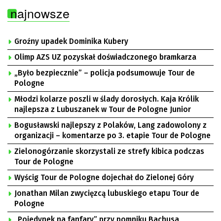
najnowsze
Groźny upadek Dominika Kubery
Olimp AZS UZ pozyskał doświadczonego bramkarza
„Było bezpiecznie” – policja podsumowuje Tour de
Pologne
Młodzi kolarze poszli w ślady dorosłych. Kaja Królik
najlepsza z Lubuszanek w Tour de Pologne Junior
Bogusławski najlepszy z Polaków, Lang zadowolony z
organizacji – komentarze po 3. etapie Tour de Pologne
Zielonogórzanie skorzystali ze strefy kibica podczas
Tour de Pologne
Wyścig Tour de Pologne dojechał do Zielonej Góry
Jonathan Milan zwycięzcą lubuskiego etapu Tour de
Pologne
„Pojedynek na fanfary” przy pomniku Bachusa