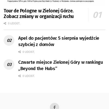
Tour de Pologne w Zielonej Górze.
Zobacz zmiany w organizacji ruchu
0 UDOST.
Apel do pacjentów: 5 sierpnia wyjedźcie
szybciej z domów
0 UDOST.
Czwarte miejsce Zielonej Góry w rankingu
„Beyond the Hubs”
0 UDOST.