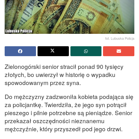
fot. Lubuska Policja
Zielonogórski senior stracił ponad 90 tysięcy
złotych, bo uwierzył w historię o wypadku
spowodowanym przez syna.
Do mężczyzny zadzwoniła kobieta podająca się
za policjantkę. Twierdziła, że jego syn potrącił
pieszego i pilnie potrzebne są pieniądze. Senior
przekazał oszczędności nieznanemu
mężczyźnie, który przyszedł pod jego drzwi.