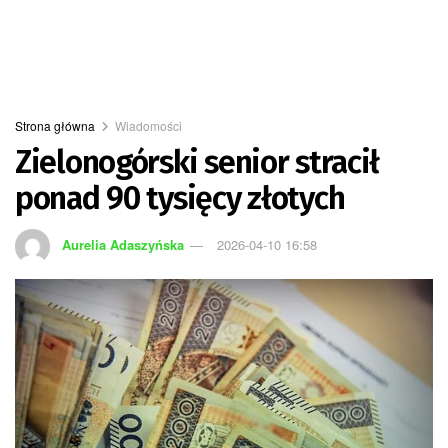
Strona główna
Wiadomości
Zielonogórski senior stracił
ponad 90 tysięcy złotych
Aurelia Adaszyńska
2026-04-10 16:58