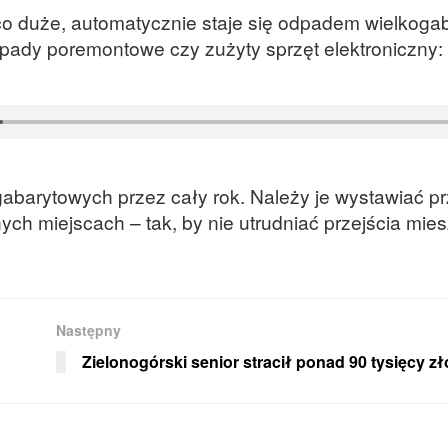
co duże, automatycznie staje się odpadem wielkog
 odpady poremontowe czy zużyty sprzęt elektroniczny:
barytowych przez cały rok. Należy je wystawiać pr
ch miejscach – tak, by nie utrudniać przejścia mi
Następny
Zielonogórski senior stracił ponad 90 tysięcy z