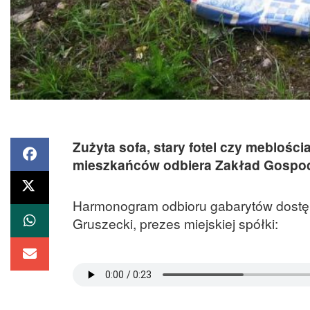
Zużyta sofa, stary fotel czy meblośc
mieszkańców odbiera Zakład Gospod
Harmonogram odbioru gabarytów dostępn
Gruszecki, prezes miejskiej spółki: