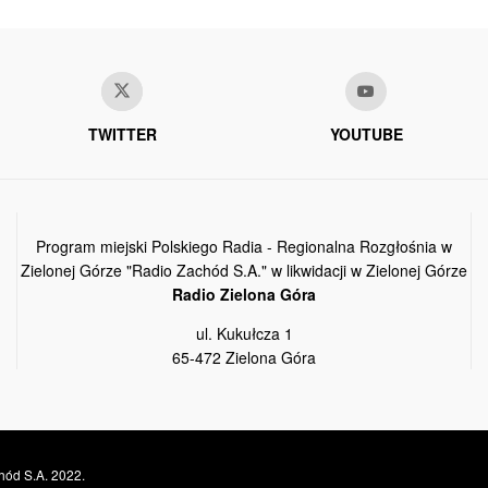
TWITTER
YOUTUBE
Program miejski Polskiego Radia - Regionalna Rozgłośnia w
Zielonej Górze "Radio Zachód S.A." w likwidacji w Zielonej Górze
Radio Zielona Góra
ul. Kukułcza 1
65-472 Zielona Góra
hód S.A. 2022.