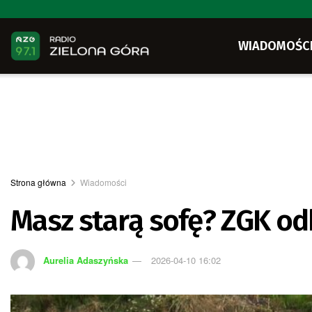
WIADOMOŚC
Strona główna
Wiadomości
Masz starą sofę? ZGK od
Aurelia Adaszyńska
2026-04-10 16:02