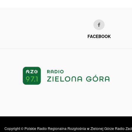
FACEBOOK
Copyright © Polskie Radio Regionalna Rozgłośnia w Zielonej Górze Radio Zac