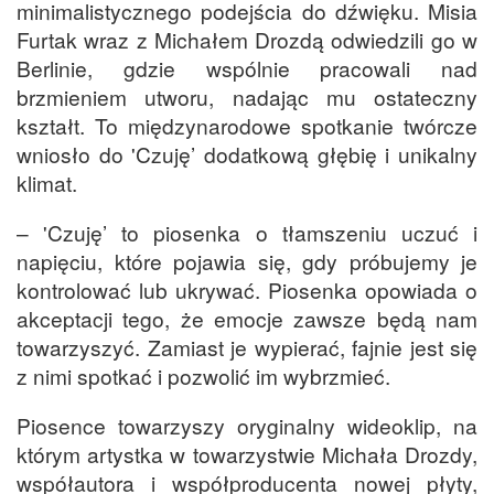
minimalistycznego podejścia do dźwięku. Misia
Furtak wraz z Michałem Drozdą odwiedzili go w
Berlinie, gdzie wspólnie pracowali nad
brzmieniem utworu, nadając mu ostateczny
kształt. To międzynarodowe spotkanie twórcze
wniosło do 'Czuję’ dodatkową głębię i unikalny
klimat.
– 'Czuję’ to piosenka o tłamszeniu uczuć i
napięciu, które pojawia się, gdy próbujemy je
kontrolować lub ukrywać. Piosenka opowiada o
akceptacji tego, że emocje zawsze będą nam
towarzyszyć. Zamiast je wypierać, fajnie jest się
z nimi spotkać i pozwolić im wybrzmieć.
Piosence towarzyszy oryginalny wideoklip, na
którym artystka w towarzystwie Michała Drozdy,
współautora i współproducenta nowej płyty,