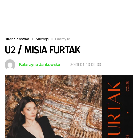
Strona główna
Audycje
Gramy to!
U2 / MISIA FURTAK
Katarzyna Jankowska
2026-04-13 09:33