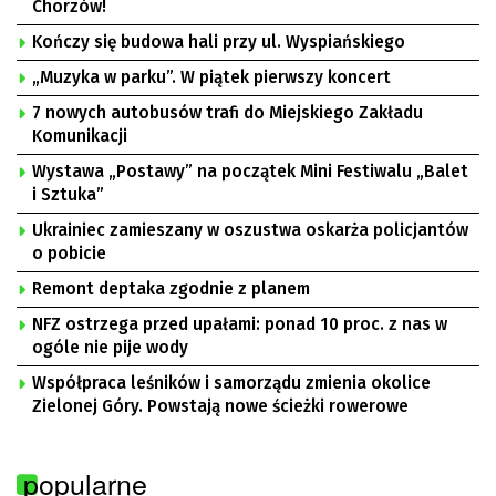
Chorzów!
Kończy się budowa hali przy ul. Wyspiańskiego
„Muzyka w parku”. W piątek pierwszy koncert
7 nowych autobusów trafi do Miejskiego Zakładu
Komunikacji
Wystawa „Postawy” na początek Mini Festiwalu „Balet
i Sztuka”
Ukrainiec zamieszany w oszustwa oskarża policjantów
o pobicie
Remont deptaka zgodnie z planem
NFZ ostrzega przed upałami: ponad 10 proc. z nas w
ogóle nie pije wody
Współpraca leśników i samorządu zmienia okolice
Zielonej Góry. Powstają nowe ścieżki rowerowe
popularne