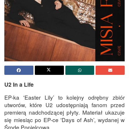
U2 In a Life
EP-ka 'Easter Lily’ to kolejny odrębny zbiór
utworów, które U2 udostępniają fanom przed
premierą nadchodzącej płyty. Materiał ukazuje
się miesiąc po EP-ce 'Days of Ash’, wydanej w
Środę Popielcową.