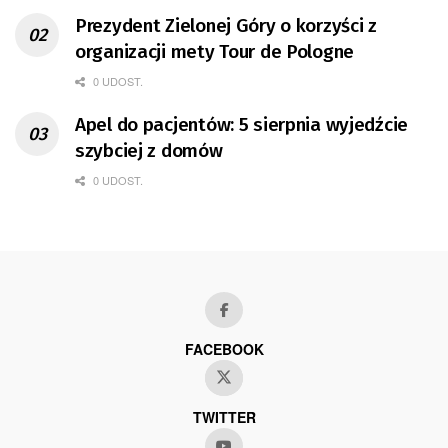
Prezydent Zielonej Góry o korzyści z
organizacji mety Tour de Pologne
0 UDOST.
Apel do pacjentów: 5 sierpnia wyjedźcie
szybciej z domów
0 UDOST.
FACEBOOK
TWITTER