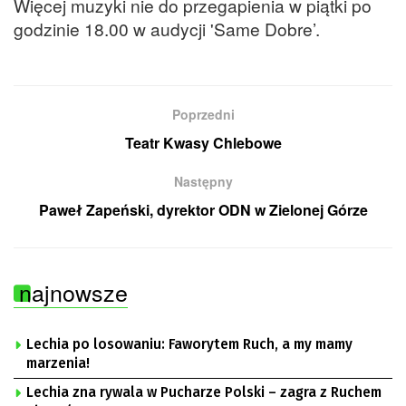
Więcej muzyki nie do przegapienia w piątki po
godzinie 18.00 w audycji 'Same Dobre’.
Poprzedni
Teatr Kwasy Chlebowe
Następny
Paweł Zapeński, dyrektor ODN w Zielonej Górze
najnowsze
Lechia po losowaniu: Faworytem Ruch, a my mamy
marzenia!
Lechia zna rywala w Pucharze Polski – zagra z Ruchem