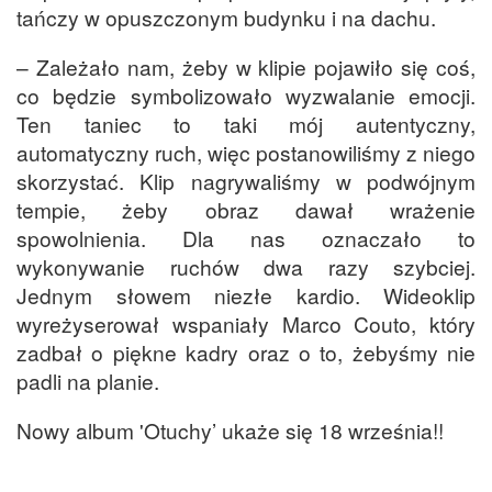
tańczy w opuszczonym budynku i na dachu.
– Zależało nam, żeby w klipie pojawiło się coś,
co będzie symbolizowało wyzwalanie emocji.
Ten taniec to taki mój autentyczny,
automatyczny ruch, więc postanowiliśmy z niego
skorzystać. Klip nagrywaliśmy w podwójnym
tempie, żeby obraz dawał wrażenie
spowolnienia. Dla nas oznaczało to
wykonywanie ruchów dwa razy szybciej.
Jednym słowem niezłe kardio. Wideoklip
wyreżyserował wspaniały Marco Couto, który
zadbał o piękne kadry oraz o to, żebyśmy nie
padli na planie.
Nowy album 'Otuchy’ ukaże się 18 września!!