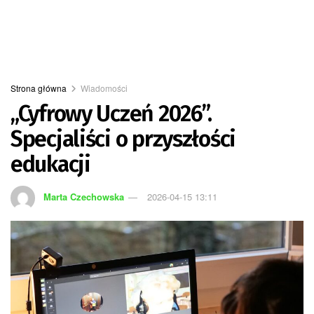
Strona główna
Wiadomości
„Cyfrowy Uczeń 2026”.
Specjaliści o przyszłości
edukacji
Marta Czechowska
2026-04-15 13:11