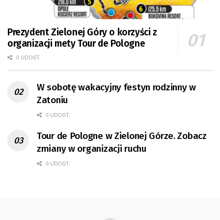
Prezydent Zielonej Góry o korzyści z
organizacji mety Tour de Pologne
0 UDOST.
W sobotę wakacyjny festyn rodzinny w
Zatoniu
0 UDOST.
Tour de Pologne w Zielonej Górze. Zobacz
zmiany w organizacji ruchu
0 UDOST.