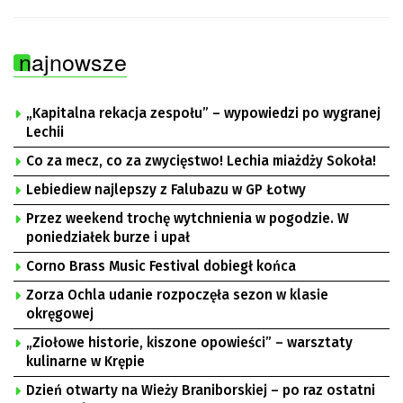
najnowsze
„Kapitalna rekacja zespołu” – wypowiedzi po wygranej
Lechii
Co za mecz, co za zwycięstwo! Lechia miażdży Sokoła!
Lebiediew najlepszy z Falubazu w GP Łotwy
Przez weekend trochę wytchnienia w pogodzie. W
poniedziałek burze i upał
Corno Brass Music Festival dobiegł końca
Zorza Ochla udanie rozpoczęła sezon w klasie
okręgowej
„Ziołowe historie, kiszone opowieści” – warsztaty
kulinarne w Krępie
Dzień otwarty na Wieży Braniborskiej – po raz ostatni