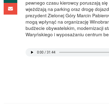
pewnego czasu kierowcy poruszają się 
wjeżdżają na parking oraz drogę dojazd
prezydent Zielonej Góry Marcin Pabiero
mogą wpłynąć na organizację Winobrani
budżecie obywatelskim, modernizacji st
Waryńskiego i wyposażaniu centrum bez