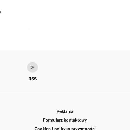
h
RSS
Reklama
Formularz kontaktowy
Cookies i polityka prywatności