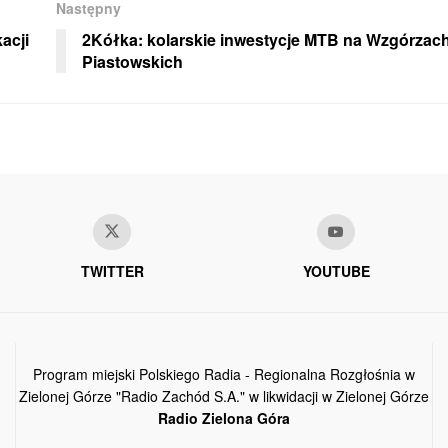
Następny
acji
2Kółka: kolarskie inwestycje MTB na Wzgórzac
Piastowskich
TWITTER
YOUTUBE
Program miejski Polskiego Radia - Regionalna Rozgłośnia w
Zielonej Górze "Radio Zachód S.A." w likwidacji w Zielonej Górze
Radio Zielona Góra