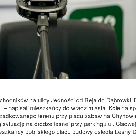
 chodników na ulicy Jedności od Reja do Dąbrówki.
kie” – napisali mieszkańcy do władz miasta. Kolejna s
orządkowanego terenu przy placu zabaw na Chynowi
sytuację na drodze leśnej przy parkingu ul. Cisowej,
ieszkańcy pobliskiego placu budowy osiedla Leśny 