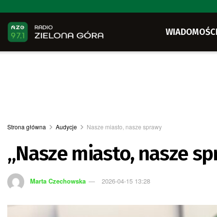
WIADOMOŚC
Strona główna
Audycje
Nasze miasto, nasze sprawy
„Nasze miasto, nasze spr
Marta Czechowska
2026-04-15 13:28