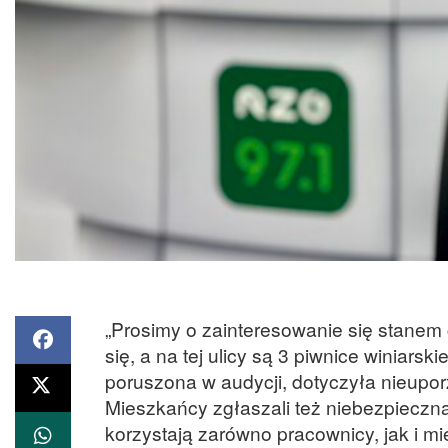
„Prosimy o zainteresowanie się stanem
się, a na tej ulicy są 3 piwnice winiars
poruszona w audycji, dotyczyła nieup
Mieszkańcy zgłaszali też niebezpieczną 
korzystają zarówno pracownicy, jak i m