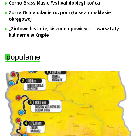
Corno Brass Music Festival dobiegł końca
Zorza Ochla udanie rozpoczęła sezon w klasie
okręgowej
„Ziołowe historie, kiszone opowieści” – warsztaty
kulinarne w Krępie
popularne