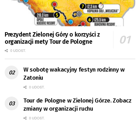
Prezydent Zielonej Góry o korzyści z
organizacji mety Tour de Pologne
0 UDOST.
W sobotę wakacyjny festyn rodzinny w
Zatoniu
0 UDOST.
Tour de Pologne w Zielonej Górze. Zobacz
zmiany w organizacji ruchu
0 UDOST.