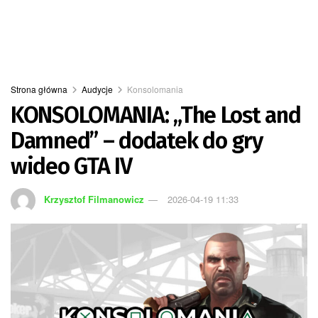
Strona główna
Audycje
Konsolomania
KONSOLOMANIA: „The Lost and
Damned” – dodatek do gry
wideo GTA IV
Krzysztof Filmanowicz
2026-04-19 11:33