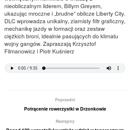
nieobliczalnym liderem, Billym Greyem,
ukazując mroczne i „brudne” oblicze Liberty City.
DLC wprowadza unikalny, ziarnisty filtr graficzny,
mechanikę jazdy w formacji oraz zestaw
ciężkich broni, idealnie pasujących do klimatu
wojny gangów. Zapraszają Krzysztof
Filmanowicz i Piotr Kuśnierz
Poprzedni
Potrącenie rowerzystki w Drzonkowie
Następny