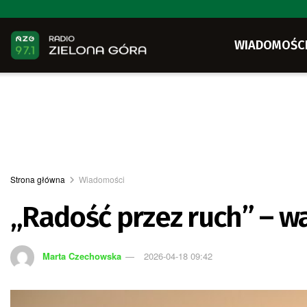
WIADOMOŚC
Strona główna
Wiadomości
„Radość przez ruch” – w
Marta Czechowska
2026-04-18 09:42