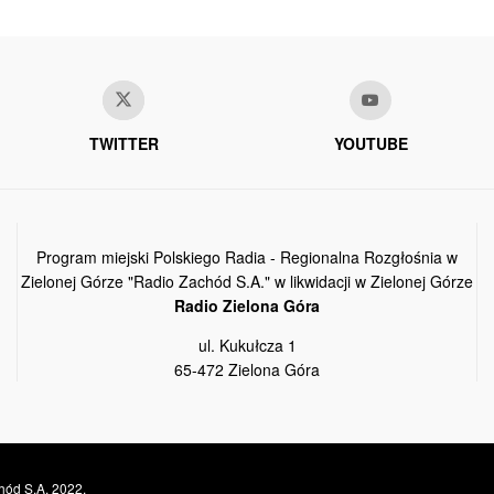
TWITTER
YOUTUBE
Program miejski Polskiego Radia - Regionalna Rozgłośnia w
Zielonej Górze "Radio Zachód S.A." w likwidacji w Zielonej Górze
Radio Zielona Góra
ul. Kukułcza 1
65-472 Zielona Góra
hód S.A. 2022.