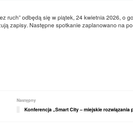
z ruch” odbędą się w piątek, 24 kwietnia 2026, o g
zują zapisy. Następne spotkanie zaplanowano na p
Następny
Konferencja „Smart City – miejskie rozwiązania 