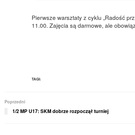
Pierwsze warsztaty z cyklu „Radość prze
11.00. Zajęcia są darmowe, ale obowią
TAGI:
Poprzedni
1/2 MP U17: SKM dobrze rozpoczął turniej