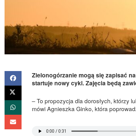
Zielonogórzanie mogą się zapisać na
startuje nowy cykl. Zajęcia będą zaw
– To propozycja dla dorosłych, którzy lu
mówi Agnieszka Ginko, która poprowadz