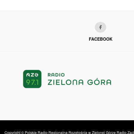
FACEBOOK
Copyright © Polskie Radio Regionalna Rozgłośnia w Zielonej Górze Radio Zac