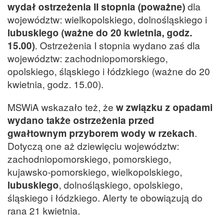
wydał ostrzeżenia II stopnia (poważne)
dla
województw: wielkopolskiego, dolnośląskiego i
lubuskiego (ważne do 20 kwietnia, godz.
15.00)
. Ostrzeżenia I stopnia wydano zaś dla
województw: zachodniopomorskiego,
opolskiego, śląskiego i łódzkiego (ważne do 20
kwietnia, godz. 15.00).
MSWiA wskazało też, że
w związku z opadami
wydano także ostrzeżenia przed
gwałtownym przyborem wody w rzekach
.
Dotyczą one aż dziewięciu województw:
zachodniopomorskiego, pomorskiego,
kujawsko-pomorskiego, wielkopolskiego,
lubuskiego
, dolnośląskiego, opolskiego,
śląskiego i łódzkiego. Alerty te obowiązują do
rana 21 kwietnia.