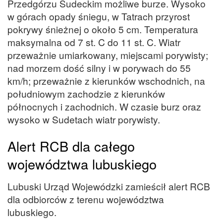
Przedgórzu Sudeckim możliwe burze. Wysoko
w górach opady śniegu, w Tatrach przyrost
pokrywy śnieżnej o około 5 cm. Temperatura
maksymalna od 7 st. C do 11 st. C. Wiatr
przeważnie umiarkowany, miejscami porywisty;
nad morzem dość silny i w porywach do 55
km/h; przeważnie z kierunków wschodnich, na
południowym zachodzie z kierunków
północnych i zachodnich. W czasie burz oraz
wysoko w Sudetach wiatr porywisty.
Alert RCB dla całego
województwa lubuskiego
Lubuski Urząd Wojewódzki zamieścił alert RCB
dla odbiorców z terenu województwa
lubuskiego.