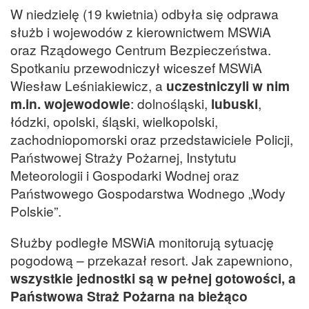
W niedzielę (19 kwietnia) odbyła się odprawa
służb i wojewodów z kierownictwem MSWiA
oraz Rządowego Centrum Bezpieczeństwa.
Spotkaniu przewodniczył wiceszef MSWiA
Wiesław Leśniakiewicz, a
uczestniczyli w nim
m.in. wojewodowie
: dolnośląski,
lubuski
,
łódzki, opolski, śląski, wielkopolski,
zachodniopomorski oraz przedstawiciele Policji,
Państwowej Straży Pożarnej, Instytutu
Meteorologii i Gospodarki Wodnej oraz
Państwowego Gospodarstwa Wodnego „Wody
Polskie”.
Służby podległe MSWiA monitorują sytuację
pogodową – przekazał resort. Jak zapewniono,
wszystkie jednostki są w pełnej gotowości, a
Państwowa Straż Pożarna na bieżąco