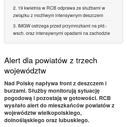
2.
19 kwietnia w RCB odprawa ze służbami w
związku z możliwym intensywnym deszczem
3.
IMGW ostrzega przed przymrozkami na płd.-
wsch. oraz intensywnymi opadami na zachodzie
Alert dla powiatów z trzech
województw
Nad Polskę napływa front z deszczem i
burzami. Służby monitorują sytuację
pogodową i pozostają w gotowości. RCB
wysłało alert do mieszkańców powiatów z
województw wielkopolskiego,
dolnośląskiego oraz lubuskiego.