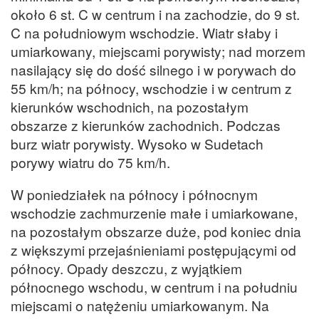
około 6 st. C w centrum i na zachodzie, do 9 st.
C na południowym wschodzie. Wiatr słaby i
umiarkowany, miejscami porywisty; nad morzem
nasilający się do dość silnego i w porywach do
55 km/h; na północy, wschodzie i w centrum z
kierunków wschodnich, na pozostałym
obszarze z kierunków zachodnich. Podczas
burz wiatr porywisty. Wysoko w Sudetach
porywy wiatru do 75 km/h.
W poniedziałek na północy i północnym
wschodzie zachmurzenie małe i umiarkowane,
na pozostałym obszarze duże, pod koniec dnia
z większymi przejaśnieniami postępującymi od
północy. Opady deszczu, z wyjątkiem
północnego wschodu, w centrum i na południu
miejscami o natężeniu umiarkowanym. Na