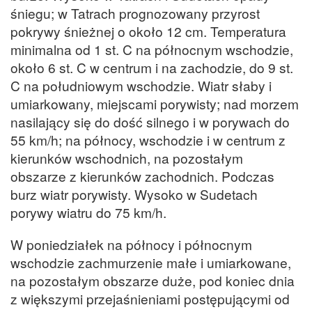
śniegu; w Tatrach prognozowany przyrost
pokrywy śnieżnej o około 12 cm. Temperatura
minimalna od 1 st. C na północnym wschodzie,
około 6 st. C w centrum i na zachodzie, do 9 st.
C na południowym wschodzie. Wiatr słaby i
umiarkowany, miejscami porywisty; nad morzem
nasilający się do dość silnego i w porywach do
55 km/h; na północy, wschodzie i w centrum z
kierunków wschodnich, na pozostałym
obszarze z kierunków zachodnich. Podczas
burz wiatr porywisty. Wysoko w Sudetach
porywy wiatru do 75 km/h.
W poniedziałek na północy i północnym
wschodzie zachmurzenie małe i umiarkowane,
na pozostałym obszarze duże, pod koniec dnia
z większymi przejaśnieniami postępującymi od