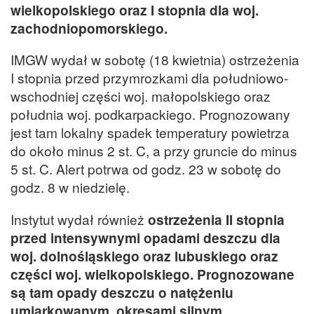
wielkopolskiego oraz I stopnia dla woj.
zachodniopomorskiego.
IMGW wydał w sobotę (18 kwietnia) ostrzeżenia
I stopnia przed przymrozkami dla południowo-
wschodniej części woj. małopolskiego oraz
południa woj. podkarpackiego. Prognozowany
jest tam lokalny spadek temperatury powietrza
do około minus 2 st. C, a przy gruncie do minus
5 st. C. Alert potrwa od godz. 23 w sobotę do
godz. 8 w niedzielę.
Instytut wydał również
ostrzeżenia II stopnia
przed intensywnymi opadami deszczu dla
woj. dolnośląskiego oraz lubuskiego oraz
części woj. wielkopolskiego. Prognozowane
są tam opady deszczu o natężeniu
umiarkowanym, okresami silnym.