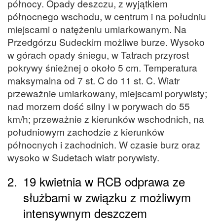
północy. Opady deszczu, z wyjątkiem
północnego wschodu, w centrum i na południu
miejscami o natężeniu umiarkowanym. Na
Przedgórzu Sudeckim możliwe burze. Wysoko
w górach opady śniegu, w Tatrach przyrost
pokrywy śnieżnej o około 5 cm. Temperatura
maksymalna od 7 st. C do 11 st. C. Wiatr
przeważnie umiarkowany, miejscami porywisty;
nad morzem dość silny i w porywach do 55
km/h; przeważnie z kierunków wschodnich, na
południowym zachodzie z kierunków
północnych i zachodnich. W czasie burz oraz
wysoko w Sudetach wiatr porywisty.
2.
19 kwietnia w RCB odprawa ze
służbami w związku z możliwym
intensywnym deszczem