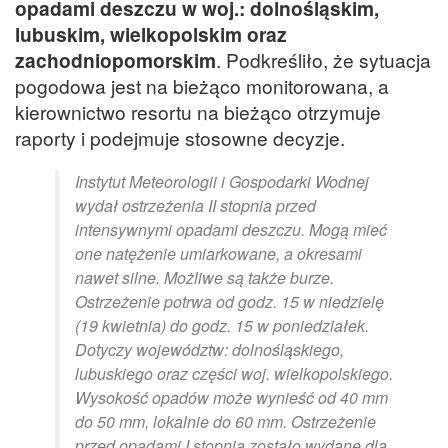
opadami deszczu w woj.: dolnośląskim,
lubuskim, wielkopolskim oraz
zachodniopomorskim
. Podkreśliło, że sytuacja
pogodowa jest na bieżąco monitorowana, a
kierownictwo resortu na bieżąco otrzymuje
raporty i podejmuje stosowne decyzje.
Instytut Meteorologii i Gospodarki Wodnej
wydał ostrzeżenia II stopnia przed
intensywnymi opadami deszczu. Mogą mieć
one natężenie umiarkowane, a okresami
nawet silne. Możliwe są także burze.
Ostrzeżenie potrwa od godz. 15 w niedzielę
(19 kwietnia) do godz. 15 w poniedziałek.
Dotyczy województw: dolnośląskiego,
lubuskiego oraz części woj. wielkopolskiego.
Wysokość opadów może wynieść od 40 mm
do 50 mm, lokalnie do 60 mm. Ostrzeżenie
przed opadami I stopnia zostało wydane dla