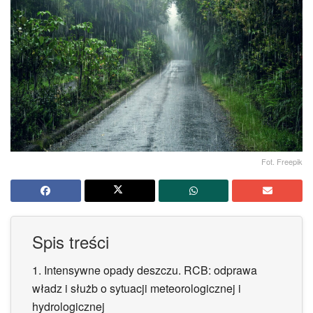
Fot. Freepik
Spis treści
1.
Intensywne opady deszczu. RCB: odprawa
władz i służb o sytuacji meteorologicznej i
hydrologicznej