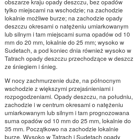
obszarze kraju opady deszczu, bez opadów
tylko miejscami na wschodzie; na zachodzie
lokalnie możliwe burze; na zachodzie opady
deszczu okresami o natężeniu umiarkowanym
lub silnym i tam miejscami suma opadów od 10
mm do 20 mm, lokalnie do 25 mm; wysoko w
Sudetach, a pod koniec dnia również wysoko w
Tatrach opady deszczu przechodzące w deszcz
ze śniegiem i śnieg.
W nocy zachmurzenie duże, na północnym
wschodzie z większymi przejaśnieniami i
rozpogodzeniami. Opady deszczu, na południu,
zachodzie i w centrum okresami o natężeniu
umiarkowanym lub silnym i tam prognozowana
suma opadów od 10 mm do 25 mm, lokalnie do
35 mm. Początkowo na zachodzie lokalnie
burze. Wysoko w Tatrach i Sudetach opady