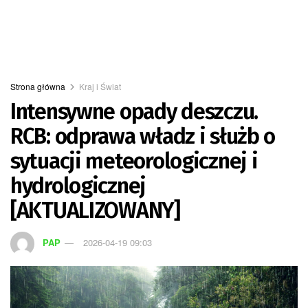
Strona główna
Kraj i Świat
Intensywne opady deszczu.
RCB: odprawa władz i służb o
sytuacji meteorologicznej i
hydrologicznej
[AKTUALIZOWANY]
PAP
2026-04-19 09:03