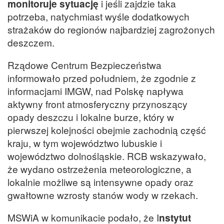
monitoruje sytuację
i jeśli zajdzie taka
potrzeba, natychmiast wyśle dodatkowych
strażaków do regionów najbardziej zagrożonych
deszczem.
Rządowe Centrum Bezpieczeństwa
informowało przed południem, że zgodnie z
informacjami IMGW, nad Polskę napływa
aktywny front atmosferyczny przynoszący
opady deszczu i lokalne burze, który w
pierwszej kolejności obejmie zachodnią część
kraju, w tym województwo lubuskie i
województwo dolnośląskie. RCB wskazywało,
że wydano ostrzeżenia meteorologiczne, a
lokalnie możliwe są intensywne opady oraz
gwałtowne wzrosty stanów wody w rzekach.
MSWiA w komunikacie podało, że I
nstytut