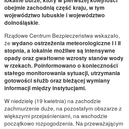
obejmie zachodnią część kraju, w tym
województwo lubuskie i województwo
dolnośląskie
.
Rządowe Centrum Bezpieczeństwa wskazało,
że
wydano ostrzeżenia meteorologiczne I i II
stopnia, a lokalnie możliwe są intensywne
opady oraz gwałtowne wzrosty stanów wody
w rzekach. Poinformowano o konieczności
stałego monitorowania sytuacji, utrzymania
gotowości służb oraz bieżącej wymiany
informacji między instytucjami.
W niedzielę (19 kwietnia) na zachodzie
zachmurzenie duże, na pozostałym obszarze z
większymi przejaśnieniami, na wschodzie
początkowo rozpogodzenia. Na przeważającym