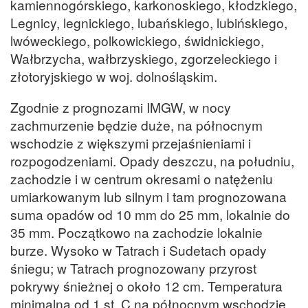
kamiennogórskiego, karkonoskiego, kłodzkiego,
Legnicy, legnickiego, lubańskiego, lubińskiego,
lwóweckiego, polkowickiego, świdnickiego,
Wałbrzycha, wałbrzyskiego, zgorzeleckiego i
złotoryjskiego w woj. dolnośląskim.
Zgodnie z prognozami IMGW, w nocy
zachmurzenie będzie duże, na północnym
wschodzie z większymi przejaśnieniami i
rozpogodzeniami. Opady deszczu, na południu,
zachodzie i w centrum okresami o natężeniu
umiarkowanym lub silnym i tam prognozowana
suma opadów od 10 mm do 25 mm, lokalnie do
35 mm. Początkowo na zachodzie lokalnie
burze. Wysoko w Tatrach i Sudetach opady
śniegu; w Tatrach prognozowany przyrost
pokrywy śnieżnej o około 12 cm. Temperatura
minimalna od 1 st. C na północnym wschodzie,