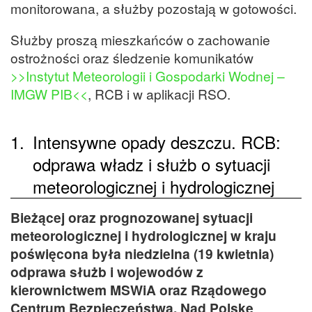
monitorowana, a służby pozostają w gotowości.
Służby proszą mieszkańców o zachowanie
ostrożności oraz śledzenie komunikatów
>>Instytut Meteorologii i Gospodarki Wodnej –
IMGW PIB<<
, RCB i w aplikacji RSO.
1.
Intensywne opady deszczu. RCB:
odprawa władz i służb o sytuacji
meteorologicznej i hydrologicznej
Bieżącej oraz prognozowanej sytuacji
meteorologicznej i hydrologicznej w kraju
poświęcona była niedzielna (19 kwietnia)
odprawa służb i wojewodów z
kierownictwem MSWiA oraz Rządowego
Centrum Bezpieczeństwa. Nad Polskę