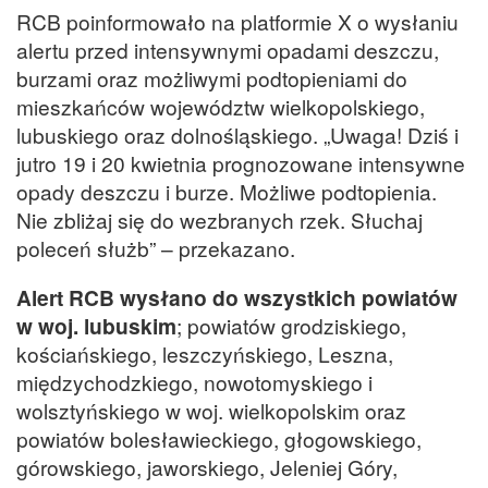
RCB poinformowało na platformie X o wysłaniu
alertu przed intensywnymi opadami deszczu,
burzami oraz możliwymi podtopieniami do
mieszkańców województw wielkopolskiego,
lubuskiego oraz dolnośląskiego. „Uwaga! Dziś i
jutro 19 i 20 kwietnia prognozowane intensywne
opady deszczu i burze. Możliwe podtopienia.
Nie zbliżaj się do wezbranych rzek. Słuchaj
poleceń służb” – przekazano.
Alert RCB wysłano do wszystkich powiatów
w woj. lubuskim
; powiatów grodziskiego,
kościańskiego, leszczyńskiego, Leszna,
międzychodzkiego, nowotomyskiego i
wolsztyńskiego w woj. wielkopolskim oraz
powiatów bolesławieckiego, głogowskiego,
górowskiego, jaworskiego, Jeleniej Góry,