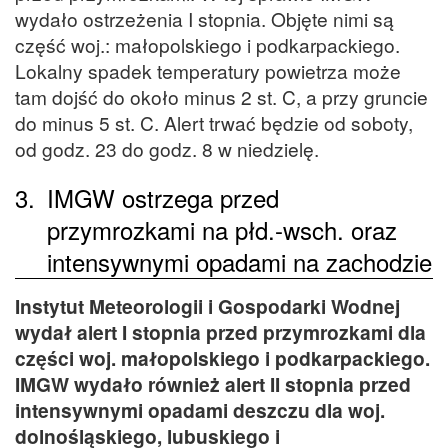
wydało ostrzeżenia I stopnia. Objęte nimi są
część woj.: małopolskiego i podkarpackiego.
Lokalny spadek temperatury powietrza może
tam dojść do około minus 2 st. C, a przy gruncie
do minus 5 st. C. Alert trwać będzie od soboty,
od godz. 23 do godz. 8 w niedzielę.
3.
IMGW ostrzega przed
przymrozkami na płd.-wsch. oraz
intensywnymi opadami na zachodzie
Instytut Meteorologii i Gospodarki Wodnej
wydał alert I stopnia przed przymrozkami dla
części woj. małopolskiego i podkarpackiego.
IMGW wydało również alert II stopnia przed
intensywnymi opadami deszczu dla woj.
dolnośląskiego, lubuskiego i