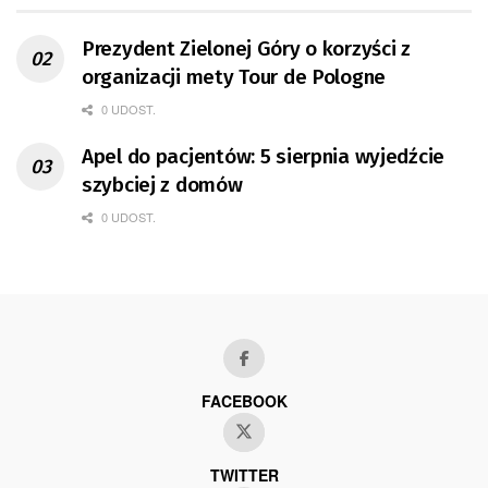
Prezydent Zielonej Góry o korzyści z
organizacji mety Tour de Pologne
0 UDOST.
Apel do pacjentów: 5 sierpnia wyjedźcie
szybciej z domów
0 UDOST.
FACEBOOK
TWITTER