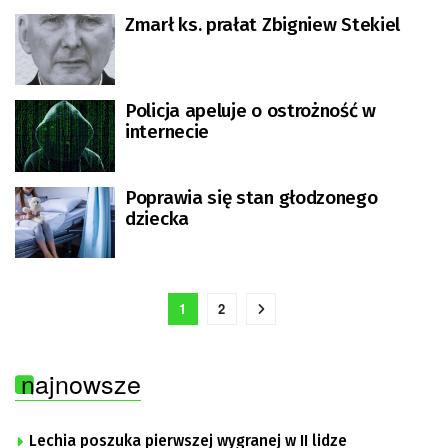
Zmarł ks. prałat Zbigniew Stekiel
Policja apeluje o ostrożność w
internecie
Poprawia się stan głodzonego
dziecka
1
2
najnowsze
Lechia poszuka pierwszej wygranej w II lidze