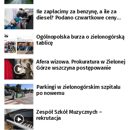
[AKTUALIZOWANY]
Ile zapłacimy za benzynę, a ile za
diesel? Podano czwartkowe ceny
paliw
Ogólnopolska burza o zielonogórską
tablicę
Afera wizowa. Prokuratura w Zielonej
Górze wszczyna postępowanie
Parkingi w zielonogórskim szpitalu
po nowemu
Zespół Szkół Muzycznych –
rekrutacja