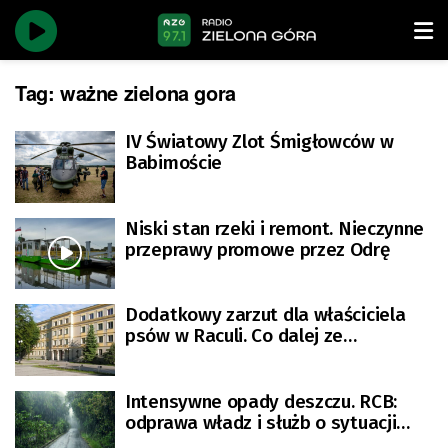
Tag:
ważne zielona gora
IV Światowy Zlot Śmigłowców w
Babimoście
Niski stan rzeki i remont. Nieczynne
przeprawy promowe przez Odrę
Dodatkowy zarzut dla właściciela
psów w Raculi. Co dalej ze
zwierzętami?
Intensywne opady deszczu. RCB:
odprawa władz i służb o sytuacji
meteorologicznej i hydrologicznej